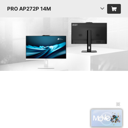
PRO AP272P 14M
✕