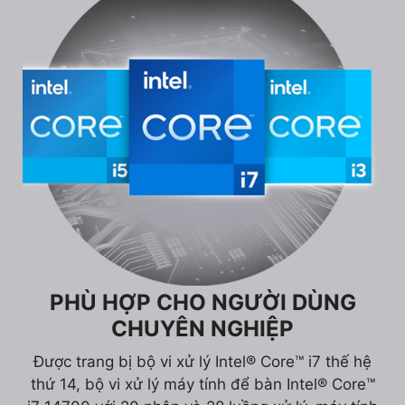
PHÙ HỢP CHO NGƯỜI DÙNG
CHUYÊN NGHIỆP
Được trang bị bộ vi xử lý Intel® Core™ i7 thế hệ
thứ 14, bộ vi xử lý máy tính để bàn Intel® Core™