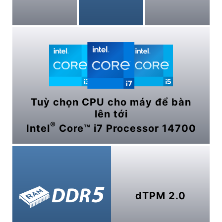
Tuỳ chọn CPU cho máy để bàn
lên tới
®
Intel
Core™ i7 Processor 14700
dTPM 2.0