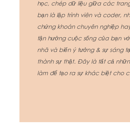
học, chép dữ liệu giữa các trang
bạn là lập trình viên và coder, n
chứng khoán chuyên nghiệp hay
tận hưởng cuộc sống của bạn với 
nhã và biến ý tưởng & sự sáng t
thành sự thật. Đây là tất cả nhữ
làm để tạo ra sự khác biệt cho c