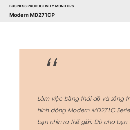
BUSINESS PRODUCTIVITY MONITORS
Modern MD271CP
Làm việc bằng thái độ và sống t
hình dòng Modern MD271C Series
bạn nhìn ra thế giới. Dù cho bạn 