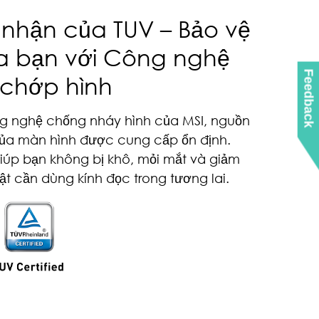
nhận của TUV – Bảo vệ
a bạn với Công nghệ
Feedback
chớp hình
g nghệ chống nháy hình của MSI, nguồn
của màn hình được cung cấp ổn định.
giúp bạn không bị khô, mỏi mắt và giảm
tật cần dùng kính đọc trong tương lai.