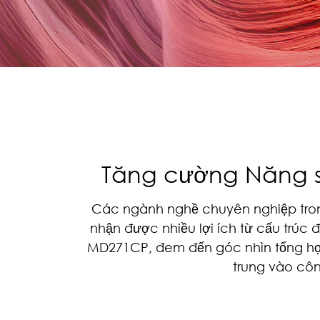
Tăng cường Năng su
Các ngành nghề chuyên nghiệp tro
nhận được nhiều lợi ích từ cấu trúc
MD271CP, đem đến góc nhìn tổng hợp
trung vào côn