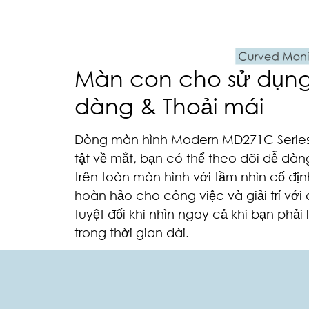
Màn con cho sử dụn
dàng & Thoải mái
Dòng màn hình Modern MD271C Series
tật về mắt, bạn có thể theo dõi dễ dàn
trên toàn màn hình với tầm nhìn cố địn
hoàn hảo cho công việc và giải trí với 
tuyệt đối khi nhìn ngay cả khi bạn phải
trong thời gian dài.