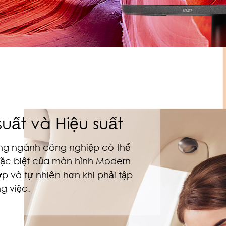
ất và Hiệu suất
ng ngành công nghiệp có thể
 đặc biệt của màn hình Modern
 và tự nhiên hơn khi phải tập
g việc.