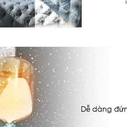
Dễ dàng đứn