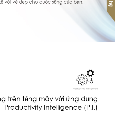
kế với vẻ đẹp cho cuộc sống của bạn.
g trên tầng mây với ứng dụng
Productivity Intelligence (P.I.)