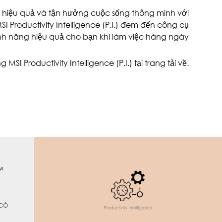
hiệu quả và tận hưởng cuộc sống thông minh với
 Productivity Intelligence (P.I.) đem đến công cụ
ính năng hiệu quả cho bạn khi làm việc hàng ngày
 MSI Productivity Intelligence (P.I.) tại trang tải về.
™
 có