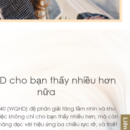
 cho bạn thấy nhiều hơn
nữa
440 (WQHD) độ phân giải tăng tầm nhìn và khu
iệc không chỉ cho bạn thấy nhiều hơn, mà còn
Liên hệ
năng đọc với hiệu ứng ba chiều rực rỡ, và thiết