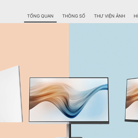
TỔNG QUAN
THÔNG SỐ
THƯ VIỆN ẢNH
H