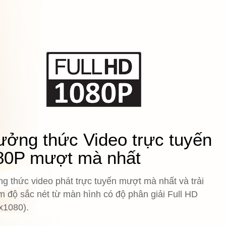
ưởng thức Video trực tuyến
80P mượt mà nhất
g thức video phát trực tuyến mượt mà nhất và trải
m độ sắc nét từ màn hình có độ phân giải Full HD
x1080).