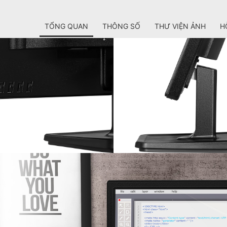
TỔNG QUAN
THÔNG SỐ
THƯ VIỆN ẢNH
H