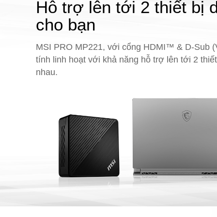
Hỗ trợ lên tới 2 thiết bị
cho bạn
MSI PRO MP221, với cổng HDMI™ & D-Sub (
tính linh hoạt với khả năng hỗ trợ lên tới 2 thiế
nhau.