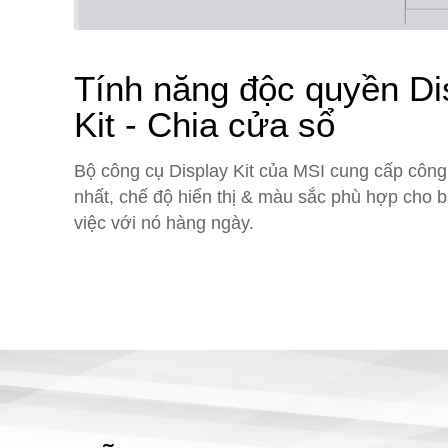
Tính năng
Tạo chế độ màu cá nhâ
độ màu phù hợ