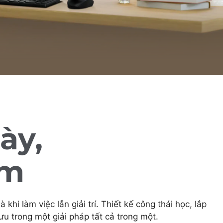
ày,
êm
 làm việc lẫn giải trí. Thiết kế công thái học, lắp
u trong một giải pháp tất cả trong một.