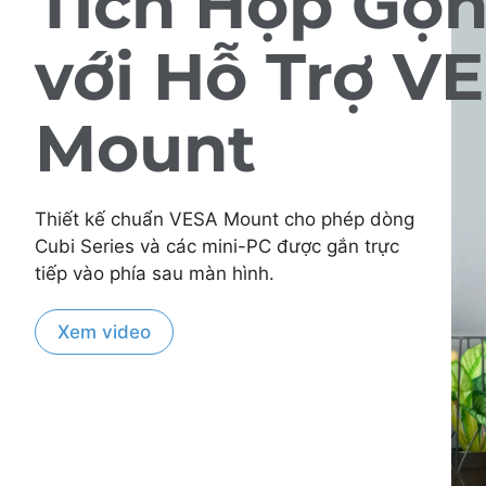
Tích Hợp Gọ
với Hỗ Trợ V
Mount
Thiết kế chuẩn VESA Mount cho phép dòng
Cubi Series và các mini-PC được gắn trực
tiếp vào phía sau màn hình.
Xem video