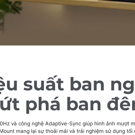
ệu suất ban ng
ứt phá ban đ
 và công nghệ Adaptive-Sync giúp hình ảnh mượt mà khi
ount mang lại sự thoải mái và trải nghiệm sử dụng tối ư