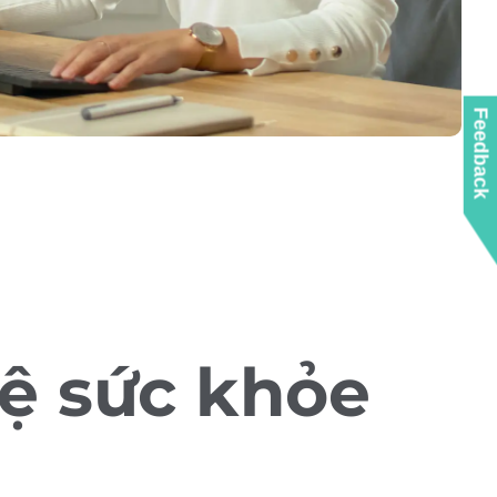
Feedback
vệ sức khỏe