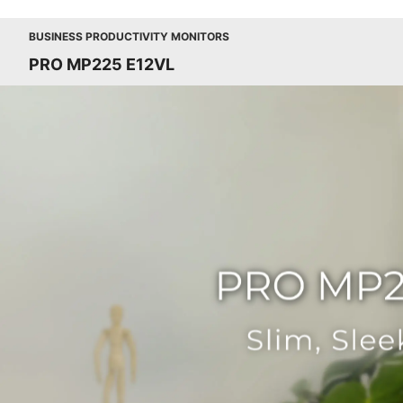
BUSINESS PRODUCTIVITY MONITORS
PRO MP225 E12VL