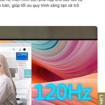
 bản, giúp tối ưu quy trình sáng tạo và trở
Liên hệ