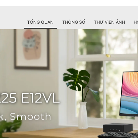
TỔNG QUAN
THÔNG SỐ
THƯ VIỆN ẢNH
H