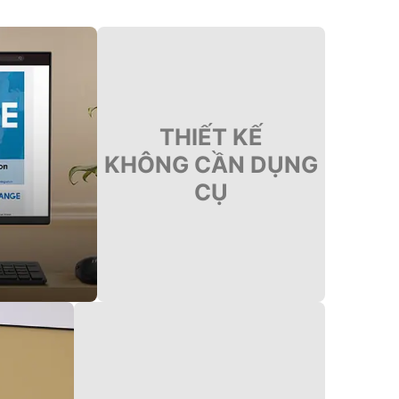
THIẾT KẾ
KHÔNG CẦN DỤNG
CỤ