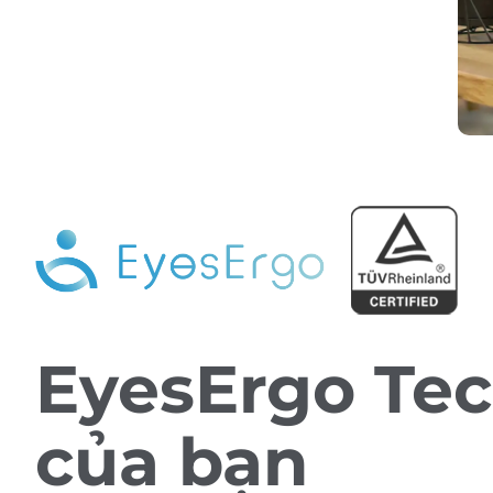
EyesErgo Tec
của bạn