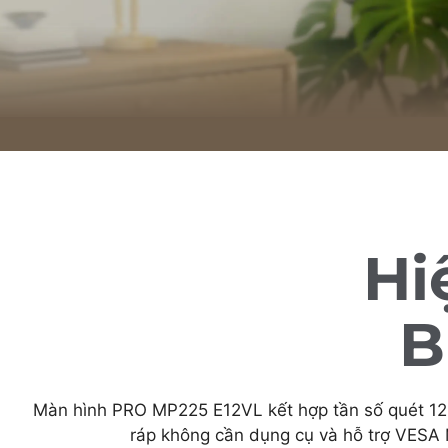
Hi
B
Màn hình PRO MP225 E12VL kết hợp tần số quét 120Hz
ráp không cần dụng cụ và hỗ trợ VESA M