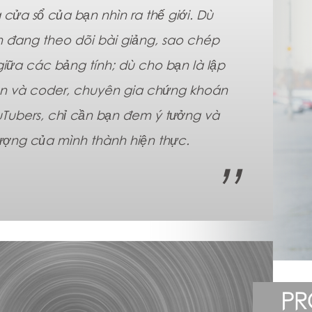
à cửa sổ của bạn nhìn ra thế giới. Dù
 đang theo dõi bài giảng, sao chép
 giữa các bảng tính; dù cho bạn là lập
iên và coder, chuyên gia chứng khoán
Tubers, chỉ cần bạn đem ý tưởng và
ượng của mình thành hiện thực.