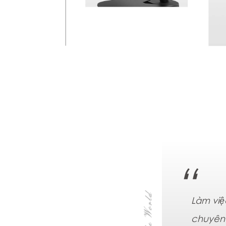
Làm việ
chuyên