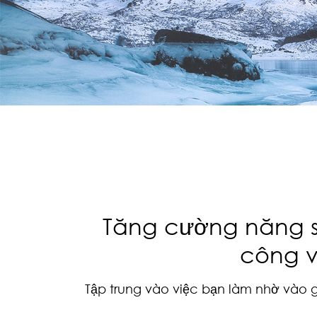
Tăng cường năng s
công v
Tập trung vào việc bạn làm nhờ vào g