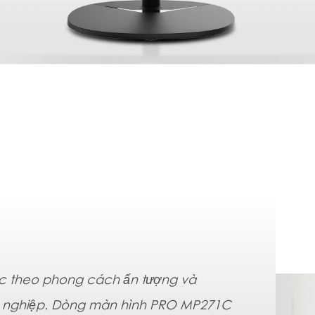
c theo phong cách ấn tượng và
 nghiệp. Dòng màn hình PRO MP271C