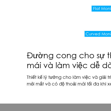
Đường cong cho sự t
mái và làm việc dễ d
Thiết kế lý tưởng cho làm việc và giải t
mỏi mắt và có độ thoải mái tối đa khi 