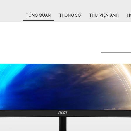
TỔNG QUAN
THÔNG SỐ
THƯ VIỆN ẢNH
H