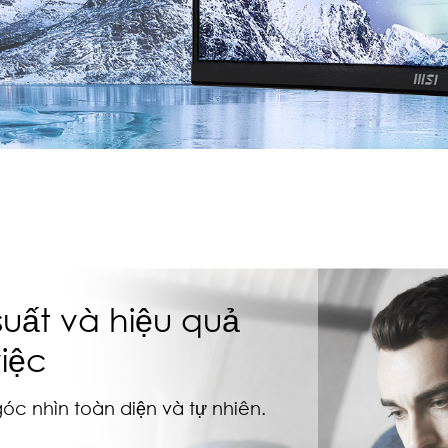
uất và hiệu quả
iệc
óc nhìn toàn diện và tự nhiên.