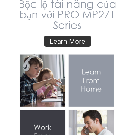
Bộc lộ tài năng của
bạn với PRO MP271
Series
Learn More