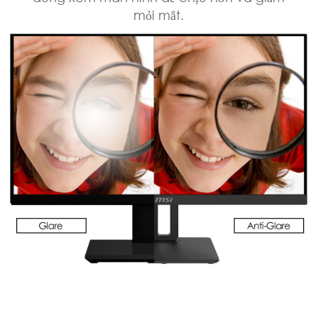
mỏi mắt.