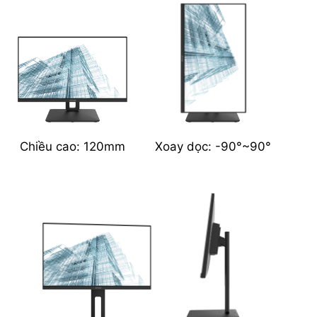
Chiều cao: 120mm
Xoay dọc: -90°~90°