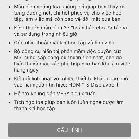
Màn hình chống lóa không chỉ giúp bạn thấy rõ
từng đường nét, chi tiết phục vụ cho việc học
tập, làm việc mà còn bảo vệ đôi mắt của bạn
Kích thước màn hình 27 "hoàn hảo cho đa tác vụ
và sử dụng trong nhiều giờ
Góc nhìn thoải mái khi học tập và làm việc
Bộ công cụ hiển thị phần mềm độc quyền của
MSI cung cấp công cụ thuận tiện nhất, chế độ
hiển thị và màu sắc phù hợp cho bạn khi làm việc
hàng ngày
Kết nối linh hoạt với nhiều thiết bị khác nhau nhờ
vào hai nguồn tín hiệu: HDMI™ & Displayport
Hỗ trợ khung gắn VESA tiêu chuẩn
Tích hợp loa giúp bạn luôn luôn nghe được âm
thanh khi học tập
CẤU HÌNH