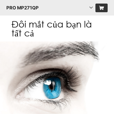
PRO MP271QP
Đôi mắt của bạn là
tất cả