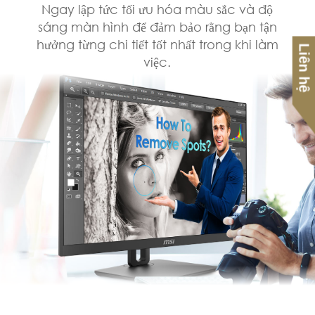
Ngay lập tức tối ưu hóa màu sắc và độ
sáng màn hình để đảm bảo rằng bạn tận
hưởng từng chi tiết tốt nhất trong khi làm
Liên hệ
việc.