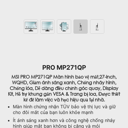
PRO MP271QP
MSI PRO MP271QP Màn hình bảo vệ mắt,27-inch,
WQHD, Giảm ánh sáng xanh, Chống nháy hình,
Chống lóa, Dễ dàng điều chỉnh góc quay, Display
Kit, Hỗ trợ khung gắn VESA & Trang bị loa, Được thiết
kế để làm việc và học hiệu quả tại nhà.
Màn hình chứng nhận TÜV bảo vệ thị lực và giữ
cho đôi mắt của bạn luôn khỏe mạnh
Ít ánh sáng xanh hơn và công nghệ chống nháy
hình giúp mắt bạn không bị căng và mỏi