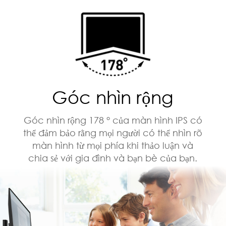
Góc nhìn rộng
Góc nhìn rộng 178 ° của màn hình IPS có
thể đảm bảo rằng mọi người có thể nhìn rõ
màn hình từ mọi phía khi thảo luận và
chia sẻ với gia đình và bạn bè của bạn.