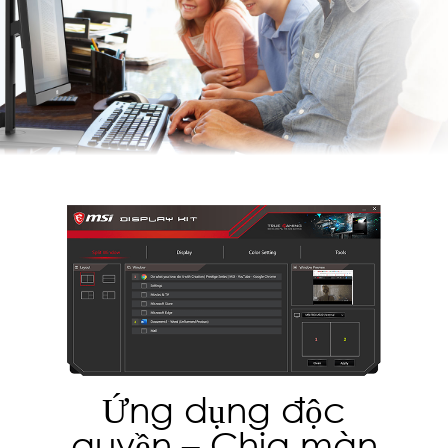
Ứng dụng độc
quyền – Chia màn