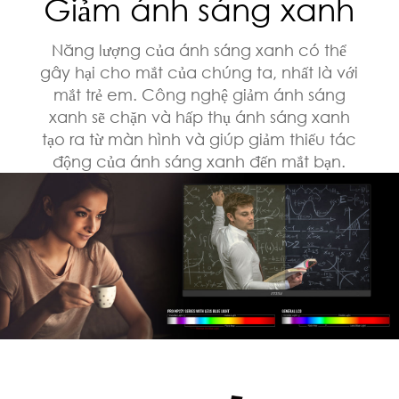
Giảm ánh sáng xanh
Năng lượng của ánh sáng xanh có thể
gây hại cho mắt của chúng ta, nhất là với
mắt trẻ em. Công nghệ giảm ánh sáng
xanh sẽ chặn và hấp thụ ánh sáng xanh
tạo ra từ màn hình và giúp giảm thiếu tác
động của ánh sáng xanh đến mắt bạn.