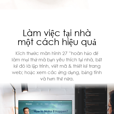
Làm việc tại nhà
một cách hiệu quả
Kích thước màn hình 27 ”hoàn hảo để
làm mọi thứ mà bạn yêu thích tại nhà, bất
kể đó là lập trình, viết mã & thiết kế trang
web; hoặc xem các ứng dụng, bảng tính
và hơn thế nữa.