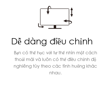
Dễ dàng điều chỉnh
Bạn có thể học với tư thế nhìn một cách
thoải mái và luôn có thể điều chỉnh độ
nghiêng tùy theo các tình huống khác
nhau.