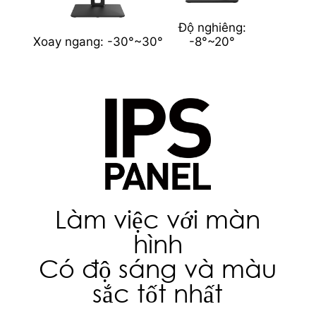
Độ nghiêng:
Xoay ngang: -30°~30°
-8°~20°
Làm việc với màn
hình
Có độ sáng và màu
sắc tốt nhất