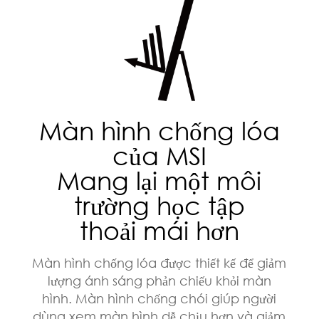
Màn hình chống lóa
của MSI
Mang lại một môi
trường học tập
thoải mái hơn
Màn hình chống lóa được thiết kế để giảm
lượng ánh sáng phản chiếu khỏi màn
hình. Màn hình chống chói giúp người
dùng xem màn hình dễ chịu hơn và giảm