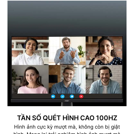
TẦN SỐ QUÉT HÌNH CAO 100HZ
Hình ảnh cực kỳ mượt mà, không còn bị giật