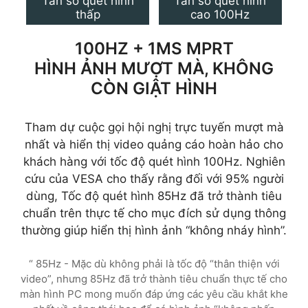
Tần số quét hình
Tần số quét hình
thấp
cao 100Hz
100HZ + 1MS MPRT
HÌNH ẢNH MƯỢT MÀ, KHÔNG
CÒN GIẬT HÌNH
Tham dự cuộc gọi hội nghị trực tuyến mượt mà
nhất và hiển thị video quảng cáo hoàn hảo cho
khách hàng với tốc độ quét hình 100Hz. Nghiên
cứu của VESA cho thấy rằng đối với 95% người
dùng, Tốc độ quét hình 85Hz đã trở thành tiêu
chuẩn trên thực tế cho mục đích sử dụng thông
thường giúp hiển thị hình ảnh “không nháy hình”.
“ 85Hz - Mặc dù không phải là tốc độ “thân thiện với
video”, nhưng 85Hz đã trở thành tiêu chuẩn thực tế cho
màn hình PC mong muốn đáp ứng các yêu cầu khắt khe