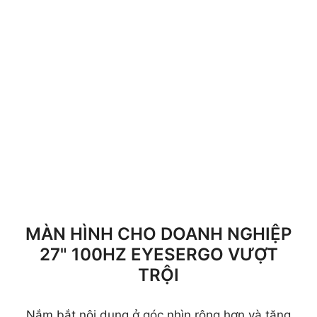
MÀN HÌNH CHO DOANH NGHIỆP
27" 100HZ EYESERGO VƯỢT
TRỘI
Nắm bắt nội dung ở góc nhìn rộng hơn và tăng