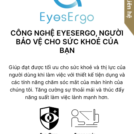
Liên hệ
CÔNG NGHỆ EYESERGO, NGƯỜI
BẢO VỆ CHO SỨC KHOẺ CỦA
BẠN
Giúp đạt được tối ưu cho sức khoẻ và thị lực của
người dùng khi làm việc với thiết kế tiện dụng và
các tính năng chăm sóc mắt của màn hình của
chúng tôi. Tăng cường sự thoải mái và thúc đẩy
năng suất làm việc lành mạnh hơn.