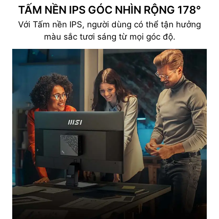
TẤM NỀN IPS GÓC NHÌN RỘNG 178°
Với Tấm nền IPS, người dùng có thể tận hưởng
màu sắc tươi sáng từ mọi góc độ.