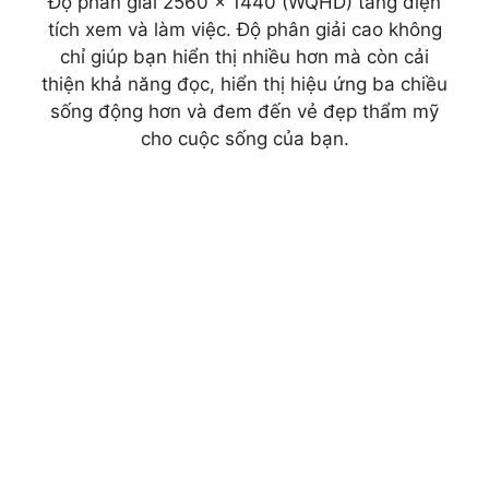
Độ phân giải 2560 x 1440 (WQHD) tăng diện
tích xem và làm việc. Độ phân giải cao không
chỉ giúp bạn hiển thị nhiều hơn mà còn cải
thiện khả năng đọc, hiển thị hiệu ứng ba chiều
sống động hơn và đem đến vẻ đẹp thẩm mỹ
cho cuộc sống của bạn.