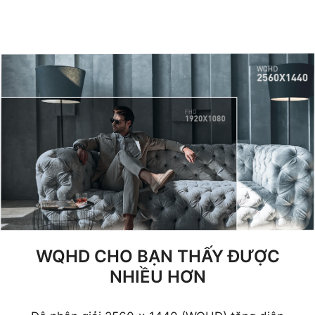
WQHD CHO BẠN THẤY ĐƯỢC
NHIỀU HƠN