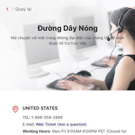
Quay lại
Đường Dây Nóng
Nói chuyện với một trong những đại diện của chúng tôi để nhận
được hỗ trợ trực tiếp
UNITED STATES
TEL: 1-888-358-2888
E-Mail:
Web Ticket (Ask a question)
Working Hours
: Mon-Fri 9:00AM-6:00PM PST (Closed for