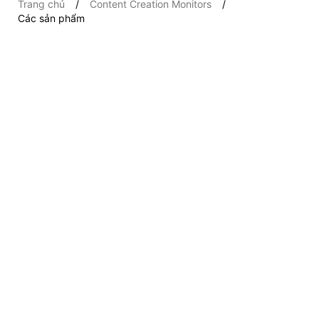
Trang chủ
Content Creation Monitors
Các sản phẩm