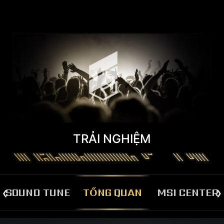
USB 3.2 Gen 1 Type A *2
Mic-in *1
Headphone-out *1
USB 3.2 Gen 2 Type C *1
Với cổng Type-C mặt trước, game
TRẢI NGHIỆM
thủ sẽ không bị mất cảnh giác
bởi số lượng thiết bị Type-C ngày
càng tăng.
SOUND TUNE
TỔNG QUAN
MSI CENTER