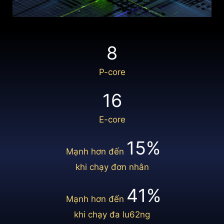
quả tản nhiệt và vượt qua mọi thách thức về
ĐẠT ĐƯỢC HIỆU SUẤT AI CẤP ĐỘ
nhiệt độ, cho phép người chơi có được hiệu suất
tối ưu mà không bị ảnh hưởng.
TIẾP THEO TRÊN GEFORCE RTX.
8
ATX 3.0
GB/s
GT/s
Khám phá ưu thế của RTX AI. Được xây dựng cho
128
32
kỷ nguyên AI, GPU GeForce RTX™ và NVIDIA
P-core
Tốc độ
Thông lượng
PSU
RTX™ có nhân AI Tensor chuyên dụng mang lại
truyền tải
hiệu năng vượt trội và khả năng thế hệ tiếp theo.
16
2X
Từ khả năng xử lý tác vụ sáng tạo nâng cao và
năng suất cực kỳ hiệu quả cho đến năng lực xử lý
E-core
TỔNG CÔNG SUẤT
game cực nhanh, hay sức mạnh AI tối thượng
15%
trên PC chạy Windows đều có trên RTX.
3X
Mạnh hơn đến
khi chạy đơn nhân
CÔNG SUẤT CHO GPU
Tìm hiểu thêm
41%
16 PIN
Mạnh hơn đến
ĐẦU CẤP ĐIỆN PCIE
khi chạy đa lu62ng
TÍCH HỢP SẴN