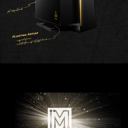
Double
Visor
Stack
AMBIENT LINK
Flashing
Thông qua hợp tác với nhà phát hành
trò chơi AAA, Ambient Link có thể đồng
bộ hoàn hảo các sản phẩm MSI Mystic
Marquee
CPU
Meteor
Light với tựa game đang hiển thị trên
Temperature
màn hình cũng như các phụ kiện chiếu
sáng tương thích, chẳng hạn như
Nanoleaf Light Panels và Philip Hue Go.