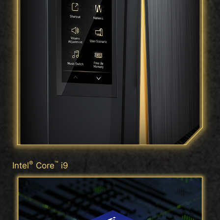
®
™
Intel
Core
i9