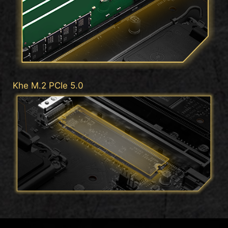
Khe M.2 PCIe 5.0