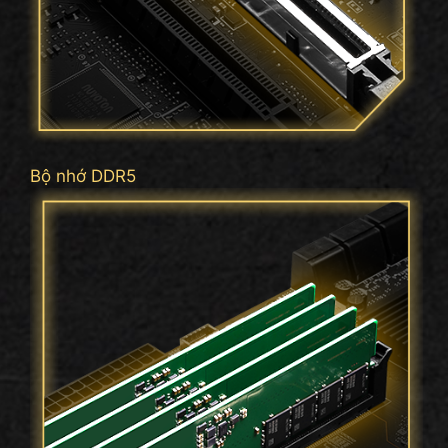
Bộ nhớ DDR5