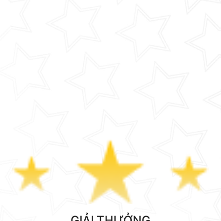
GIẢI THƯỞNG