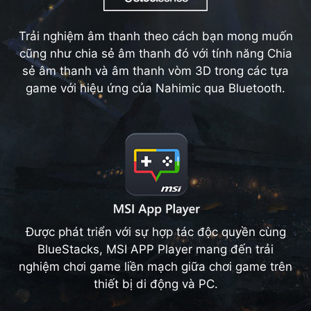
chức năng mới như Trình tìm hình ảnh
Game thủ chỉ cần tháo 3 con vít để mở nắp bên
để mở rộng dung lượng của SSD và ổ cứng 2,5".
thông minh, tùy chọn Giao diện người
Trải nghiệm âm thanh theo cách bạn mong muốn
dùng và nhiều tính năng khác để tùy
cũng như chia sẻ âm thanh đó với tính năng Chia
sẻ âm thanh và âm thanh vòm 3D trong các tựa
chỉnh sở thích cá nhân của bạn.
game với hiệu ứng của Nahimic qua Bluetooth.
* Giao diện và chức năng có thể khác nhau
tuỳ theo phiên bản. Vui lòng tải xuống MSI
Center mới nhất thông qua trang web chính
thức của MSI.
Tìm hiểu thêm
EXTREME PERFORMANCE MODE
MSI Center cung cấp cho game thủ một số hồ sơ
Được phát triển với sự hợp tác độc quyền cùng
hiệu suất. Khi chọn Extreme Performance Mode,
BlueStacks, MSI APP Player mang đến trải
bạn có thể tận hưởng hiệu suất tối ưu của máy
nghiệm chơi game liền mạch giữa chơi game trên
tính để bàn chơi game của MSI.
thiết bị di động và PC.
Tìm hiểu thêm