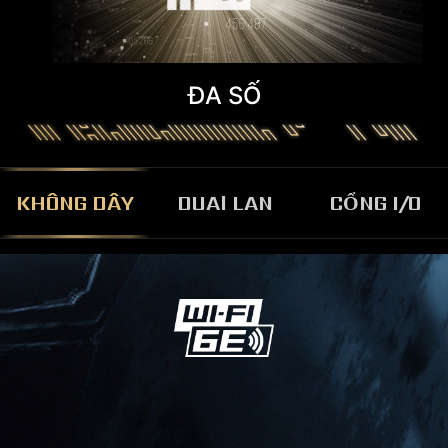
Với Ambient Link, game thủ có thể dễ
dàng tạo ra ánh sáng xung quanh chân
Lightning
Rainbow
Color Ring
thực được mô phỏng thông qua cách
ĐA SỐ
phối màu trong trò chơi và mở rộng thế
giới trò chơi vào thiết lập PC RGB của
game thủ và toàn bộ căn phòng.
KHÔNG DÂY
DUAl LAN
CỔNG I/O
Color Shift
Random
POP
Tìm hiểu thêm
*Chỉ tương thích một vài phiên bản.
RAP
JAZZ
Play