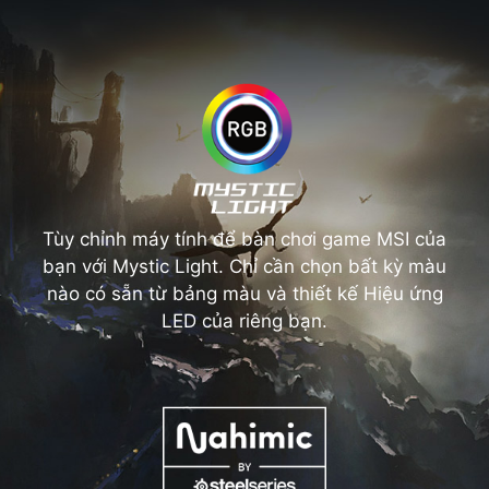
NHẬN TẤT CẢ HỖ TRỢ TĂNG
SỨC MẠNH
Tùy chỉnh máy tính để bàn chơi game MSI của
Ứng dụng MSI Center độc quyền giúp
bạn với Mystic Light. Chỉ cần chọn bất kỳ màu
bạn kiểm soát và tùy chỉnh máy tính để
nào có sẵn từ bảng màu và thiết kế Hiệu ứng
LED của riêng bạn.
bàn MSI theo cách bạn muốn. Giám sát,
điều chỉnh, tối ưu hóa và có thể các tính
năng hữu ích được tích hợp trong một
hệ thống thống nhất. Ứng dụng này
DỄ DÀNG NÂNG CẤP
mang đến sự linh hoạt tối đa với các