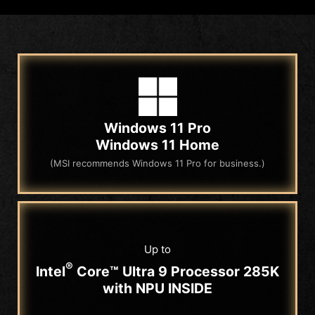
Windows 11 Pro
Windows 11 Home
(MSI recommends Windows 11 Pro for business.)
Up to
®
Intel
Core™ Ultra 9 Processor 285K
with NPU INSIDE