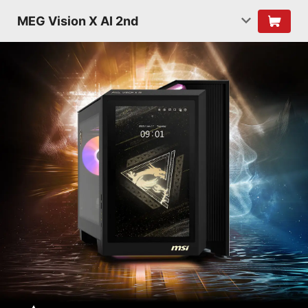
MEG Vision X AI 2nd