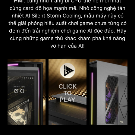
HMI, cũng như trang bị CPU thế hệ mới nhất
cùng card đồ họa mạnh mẽ. Nhờ công nghệ tản
nhiệt AI Silent Storm Cooling, mẫu máy này có
thể giải phóng hiệu suất chơi game chưa từng có
đem đến trải nghiệm chơi game AI độc đáo. Hãy
cùng những game thủ khác khám phá khả năng
vô hạn của AI!
CLICK
TO
PLAY