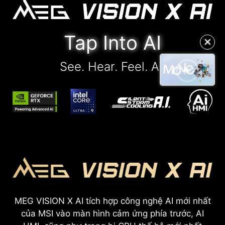
Tap Into AI
✕
See. Hear. Feel. AI.
MEG VISION X AI tích hợp công nghệ AI mới nhất
của MSI vào màn hình cảm ứng phía trước, AI