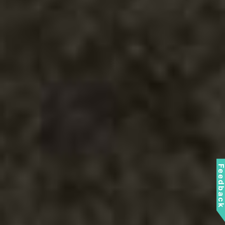
Feedbac