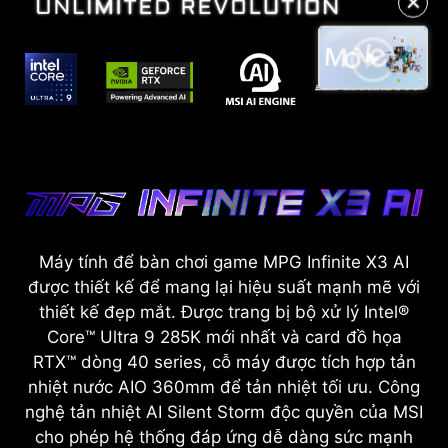
Máy tính để bàn chơi game MPG Infinite X3 AI
được thiết kế để mang lại hiệu suất mạnh mẽ với
thiết kế đẹp mắt. Được trang bị bộ xử lý Intel®
Core™ Ultra 9 285K mới nhất và card đồ họa
RTX™ dòng 40 series, cỗ máy được tích hợp tản
nhiệt nước AIO 360mm để tản nhiệt tối ưu. Công
nghệ tản nhiệt AI Silent Storm độc quyền của MSI
cho phép hệ thống đáp ứng dễ dàng sức mạnh