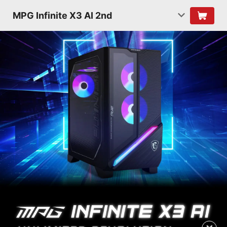
MPG Infinite X3 AI 2nd
✕