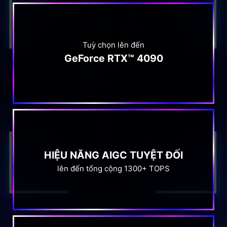
Tuỳ chọn lên đến
GeForce RTX™ 4090
HIỆU NĂNG AIGC TUYỆT ĐỐI
lên đến tổng cộng 1300+ TOPS