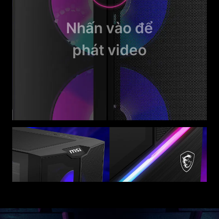
Nhấn vào để
phát video