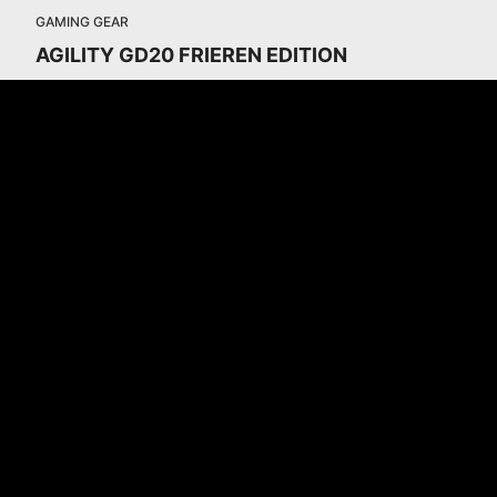
GAMING GEAR
AGILITY GD20 FRIEREN EDITION