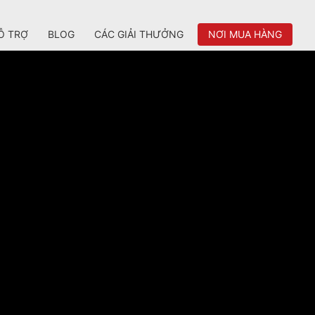
Ỗ TRỢ
BLOG
CÁC GIẢI THƯỞNG
NƠI MUA HÀNG