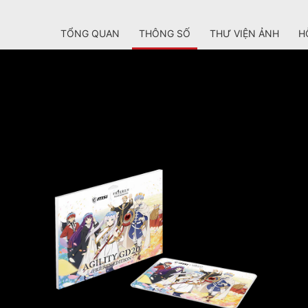
TỔNG QUAN
THÔNG SỐ
THƯ VIỆN ẢNH
H