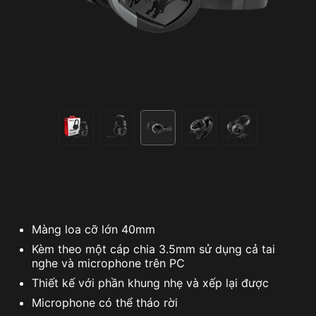
Màng loa cỡ lớn 40mm
Kèm theo một cáp chia 3.5mm sử dụng cả tai
nghe và microphone trên PC
Thiết kế với phần khung nhẹ và xếp lại được
Microphone có thể tháo rời