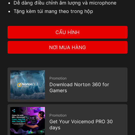
Dễ dàng điều chỉnh âm lượng và microphone
Tặng kèm túi mang theo trong hộp
CẤU HÌNH
NƠI MUA HÀNG
Promotion
Download Norton 360 for
Gamers
Promotion
Get Your Voicemod PRO 30
days