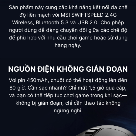
Sản phẩm này cung cấp khả năng kết nối đa chế
độ liền mạch với MSI SWIFTSPEED 2.4G
Wireless, Bluetooth 5.3 và USB 2.0. Cho phép
người dùng dễ dàng chuyển đổi giữa các chế độ
để phù hợp với nhu cầu chơi game hoặc sử dụng
hàng ngày.
NGUỒN ĐIỆN KHÔNG GIÁN ĐOẠN
Với pin 450mAh, chuột có thể hoạt động lên đến
80 giờ. Cần sạc nhanh? Chỉ mất 1,5 giờ qua cáp,
và bạn có thể tiếp tục chơi game trong khi sạc—
không bị gián đoạn, chỉ cần thao tác không
ngừng nghỉ.