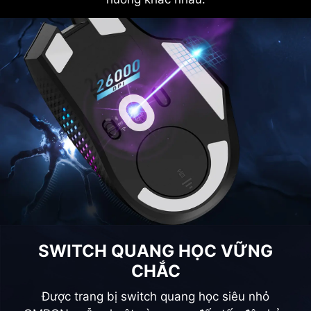
SWITCH QUANG HỌC VỮNG
CHẮC
Được trang bị switch quang học siêu nhỏ