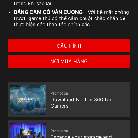
trong khi sạc lại.
BẢNG CẦM CÓ VÂN CƯƠNG
- Với bề mặt chống
trượt, game thủ có thể cầm chuột chắc chắn để
thực hiện các thao tác chính xác.
CẤU HÌNH
NƠI MUA HÀNG
Promotion
Download Norton 360 for
Gamers
Promotion
Enhance your storage and