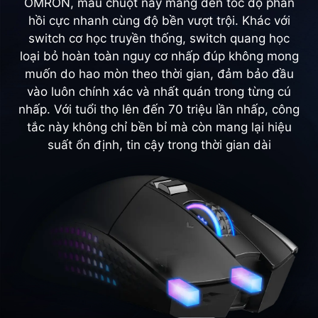
OMRON, mẫu chuột này mang đến tốc độ phản
hồi cực nhanh cùng độ bền vượt trội. Khác với
switch cơ học truyền thống, switch quang học
loại bỏ hoàn toàn nguy cơ nhấp đúp không mong
muốn do hao mòn theo thời gian, đảm bảo đầu
vào luôn chính xác và nhất quán trong từng cú
nhấp. Với tuổi thọ lên đến 70 triệu lần nhấp, công
tắc này không chỉ bền bỉ mà còn mang lại hiệu
suất ổn định, tin cậy trong thời gian dài