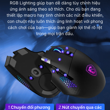
RGB Lighting giúp bạn dễ dàng tùy chỉnh hiệu
ứng ánh sáng theo sở thích. Cho dù bạn đang
thiết lập macro hay tinh chỉnh các nút điều khiển,
con chuột này luôn thích ứng linh hoạt với phong
cách chơi của bạn—giúp bạn giành lợi thế rõ rệt
trong mọi trận đấu.
1.
Chuyển đổi phương
2.
Nút chuyển qua các