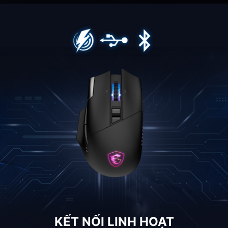
KẾT NỐI LINH HOẠT