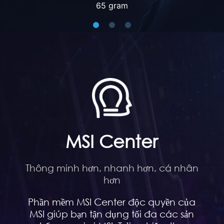
98 gram
MSI Center
Thông minh hơn, nhanh hơn, cá nhân
hơn
Phần mềm MSI Center độc quyền của
MSI giúp bạn tận dụng tối đa các sản