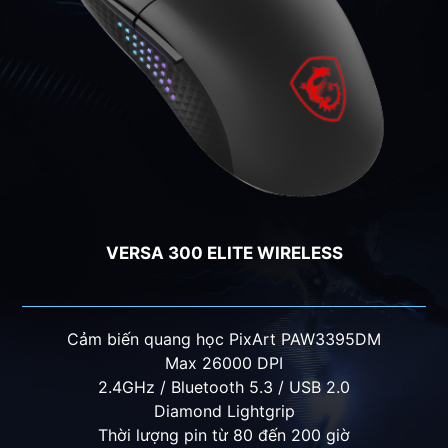
VERSA PRO WIRELESS
Cảm biến quang học PixArt PAW-3395
Max 26000 DPI
2.4GHz / Bluetooth 5.3 / USB 2.0
Diamond Lightgrip
Thời lượng pin lên đến 80 giờ