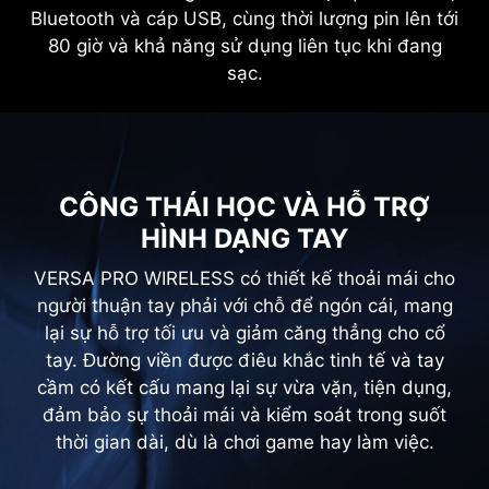
Bluetooth và cáp USB, cùng thời lượng pin lên tới
80 giờ và khả năng sử dụng liên tục khi đang
sạc.
CÔNG THÁI HỌC VÀ HỖ TRỢ
HÌNH DẠNG TAY
VERSA PRO WIRELESS có thiết kế thoải mái cho
người thuận tay phải với chỗ để ngón cái, mang
lại sự hỗ trợ tối ưu và giảm căng thẳng cho cổ
tay. Đường viền được điêu khắc tinh tế và tay
cầm có kết cấu mang lại sự vừa vặn, tiện dụng,
đảm bảo sự thoải mái và kiểm soát trong suốt
thời gian dài, dù là chơi game hay làm việc.