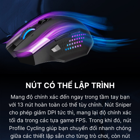
NÚT CÓ THỂ LẬP TRÌNH
Mang độ chính xác đến ngay trong tầm tay bạn
với 13 nút hoàn toàn có thể tùy chỉnh. Nút Sniper
cho phép giảm DPI tức thì, mang lại độ chính xác
tối đa trong các tựa game FPS. Trong khi đó, nút
Profile Cycling giúp bạn chuyển đổi nhanh chóng
giữa các thiết lập sẵn cho từng trò chơi, còn nút