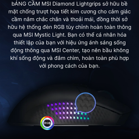
bÁNG CẦM MSI Diamond Lightgrips sở hữu bề
mặt chống trượt họa tiết kim cương cho cảm giác
cầm nắm chắc chắn và thoải mái, đồng thời sở
hữu hệ thống đèn RGB tùy chỉnh hoàn toàn thông
qua MSI Mystic Light. Bạn có thể cá nhân hóa
thiết lập của bạn với hiệu ứng ánh sáng sống
động thông qua MSI Center, tạo nên bầu không
khí sống động và đắm chìm, hoàn toàn phù hợp
với phong cách của bạn.