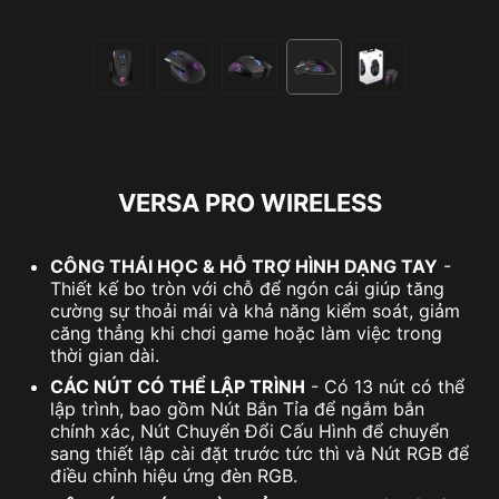
VERSA PRO WIRELESS
CÔNG THÁI HỌC & HỖ TRỢ HÌNH DẠNG TAY
-
Thiết kế bo tròn với chỗ để ngón cái giúp tăng
cường sự thoải mái và khả năng kiểm soát, giảm
căng thẳng khi chơi game hoặc làm việc trong
thời gian dài.
CÁC NÚT CÓ THỂ LẬP TRÌNH
- Có 13 nút có thể
lập trình, bao gồm Nút Bắn Tỉa để ngắm bắn
chính xác, Nút Chuyển Đổi Cấu Hình để chuyển
sang thiết lập cài đặt trước tức thì và Nút RGB để
điều chỉnh hiệu ứng đèn RGB.