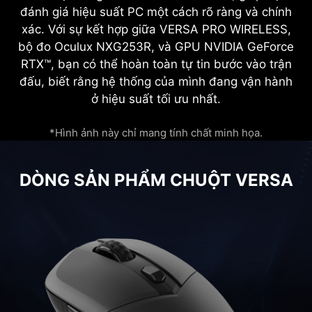
đánh giá hiệu suất PC một cách rõ ràng và chính
xác. Với sự kết hợp giữa VERSA PRO WIRELESS,
bộ đo Oculux NXG253R, và GPU NVIDIA GeForce
RTX™, bạn có thể hoàn toàn tự tin bước vào trận
đấu, biết rằng hệ thống của mình đang vận hành
ở hiệu suất tối ưu nhất.
*Hình ảnh này chỉ mang tính chất minh họa.
DÒNG SẢN PHẨM CHUỘT VERSA