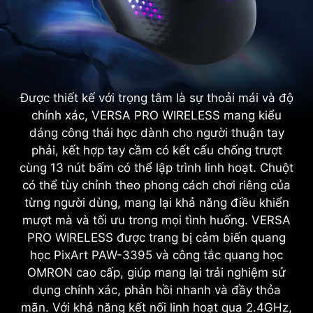
Được thiết kế với trọng tâm là sự thoải mái và độ
chính xác, VERSA PRO WIRELESS mang kiểu
dáng công thái học dành cho người thuận tay
phải, kết hợp tay cầm có kết cấu chống trượt
cùng 13 nút bấm có thể lập trình linh hoạt. Chuột
có thể tùy chỉnh theo phong cách chơi riêng của
từng người dùng, mang lại khả năng điều khiển
mượt mà và tối ưu trong mọi tình huống. VERSA
PRO WIRELESS được trang bị cảm biến quang
học PixArt PAW-3395 và công tắc quang học
OMRON cao cấp, giúp mang lại trải nghiệm sử
dụng chính xác, phản hồi nhanh và đầy thỏa
mãn. Với khả năng kết nối linh hoạt qua 2.4GHz,