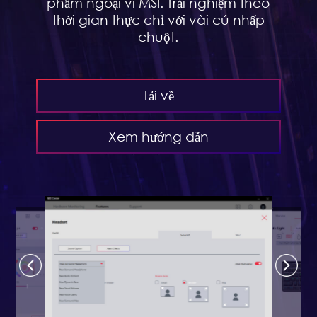
phẩm ngoại vi MSI. Trải nghiệm theo
thời gian thực chỉ với vài cú nhấp
chuột.
Tải về
Xem hướng dẫn