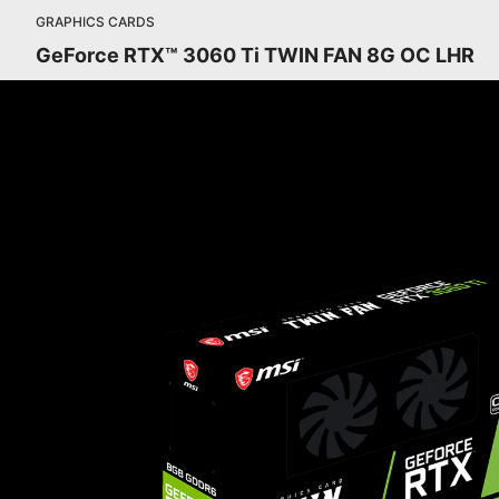
GRAPHICS CARDS
GeForce RTX™ 3060 Ti TWIN FAN 8G OC LHR