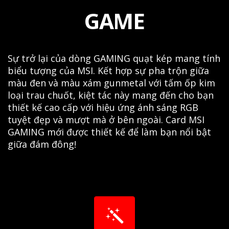
GAME
Sự trở lại của dòng GAMING quạt kép mang tính
biểu tượng của MSI. Kết hợp sự pha trộn giữa
màu đen và màu xám gunmetal với tấm ốp kim
loại trau chuốt, kiệt tác này mang đến cho bạn
thiết kế cao cấp với hiệu ứng ánh sáng RGB
tuyệt đẹp và mượt mà ở bên ngoài. Card MSI
GAMING mới được thiết kế để làm bạn nổi bật
giữa đám đông!