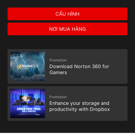
CẤU HÌNH
NƠI MUA HÀNG
Promotion
Download Norton 360 for
Gamers
Promotion
Enhance your storage and
productivity with Dropbox