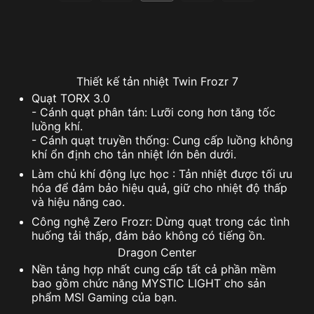
Thiết kế tản nhiệt Twin Frozr 7
Quạt TORX 3.0
- Cánh quạt phân tán: Lưỡi cong hơn tăng tốc
luồng khí.
- Cánh quạt truyền thống: Cung cấp luồng không
khí ổn định cho tản nhiệt lớn bên dưới.
Làm chủ khí động lực học : Tản nhiệt được tối ưu
hóa để đảm bảo hiệu quả, giữ cho nhiệt độ thấp
và hiệu năng cao.
Công nghệ Zero Frozr: Dừng quạt trong các tình
huống tải thấp, đảm bảo không có tiếng ồn.
Dragon Center
Nền tảng hợp nhất cung cấp tất cả phần mềm
bao gồm chức năng MYSTIC LIGHT cho sản
phẩm MSI Gaming của bạn.