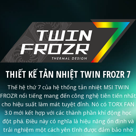
THIẾT KẾ TẢN NHIỆT TWIN FROZR 7
Thế hệ thứ 7 của hệ thống tản nhiệt MSI TWIN
FROZR nổi tiếng mang đến công nghệ tiên tiến nhất
cho hiệu suất làm mát tuyệt đỉnh. Nó có TORX FAN
3.0 mới kết hợp với các thành phần khí động học
đột phá. Điều này có nghĩa là hiệu năng ổn định và
trải nghiệm một cách yên tĩnh được đảm bảo nhờ