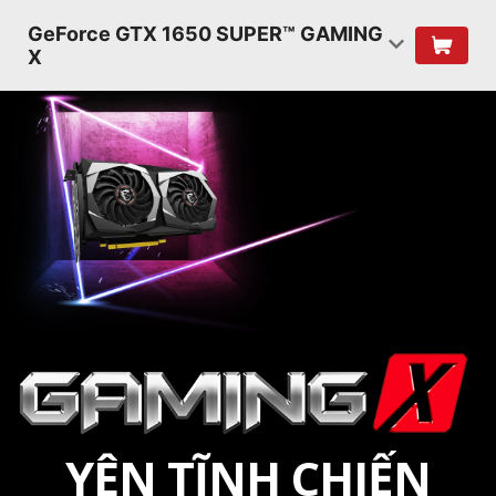
GeForce GTX 1650 SUPER™ GAMING
X
YÊN TĨNH CHIẾN