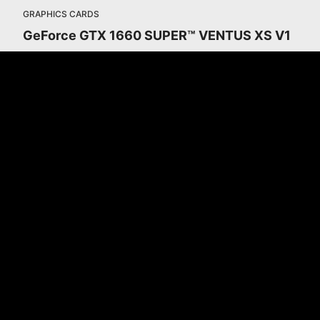
GRAPHICS CARDS
GeForce GTX 1660 SUPER™ VENTUS XS V1