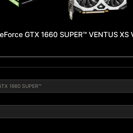
eForce GTX 1660 SUPER™ VENTUS XS 
GTX 1660 SUPER™