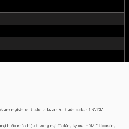
k are registered trademarks and/or trademarks of NVIDIA
 mại hoặc nhãn hiệu thương mại đã đăng ký của HDMI™ Licensing