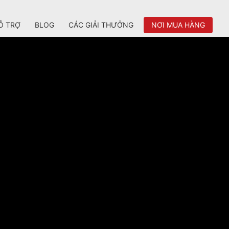
Ỗ TRỢ
BLOG
CÁC GIẢI THƯỞNG
NƠI MUA HÀNG