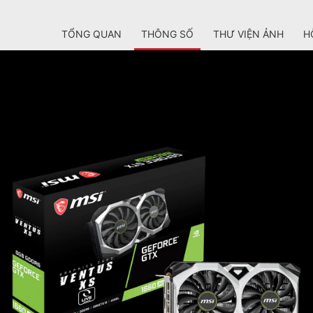
TỔNG QUAN
THÔNG SỐ
THƯ VIỆN ẢNH
H