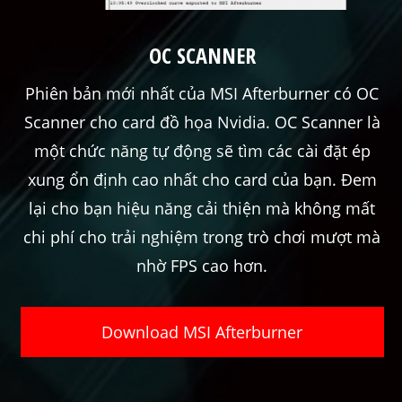
OC SCANNER
Phiên bản mới nhất của MSI Afterburner có OC
Scanner cho card đồ họa Nvidia. OC Scanner là
một chức năng tự động sẽ tìm các cài đặt ép
xung ổn định cao nhất cho card của bạn. Đem
lại cho bạn hiệu năng cải thiện mà không mất
chi phí cho trải nghiệm trong trò chơi mượt mà
nhờ FPS cao hơn.
Download MSI Afterburner