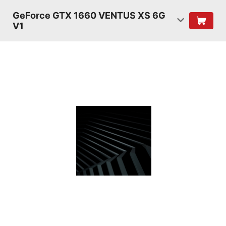
GeForce GTX 1660 VENTUS XS 6G
V1
ĐỔ BÓNG
VỚI KIẾN