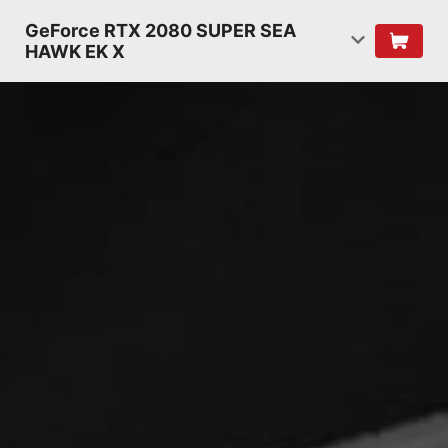
GeForce RTX 2080 SUPER SEA
HAWK EK X