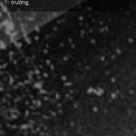
trường.