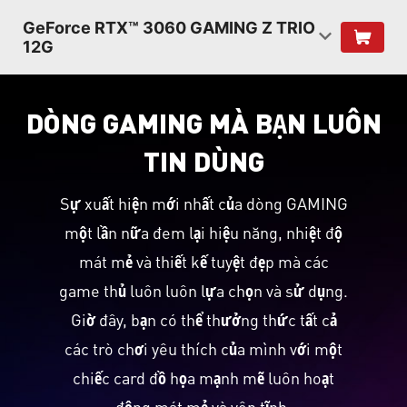
GeForce RTX™ 3060 GAMING Z TRIO
12G
DÒNG GAMING MÀ BẠN LUÔN
TIN DÙNG
Sự xuất hiện mới nhất của dòng GAMING
một lần nữa đem lại hiệu năng, nhiệt độ
mát mẻ và thiết kế tuyệt đẹp mà các
game thủ luôn luôn lựa chọn và sử dụng.
Giờ đây, bạn có thể thưởng thức tất cả
các trò chơi yêu thích của mình với một
chiếc card đồ họa mạnh mẽ luôn hoạt
động mát mẻ và yên tĩnh.