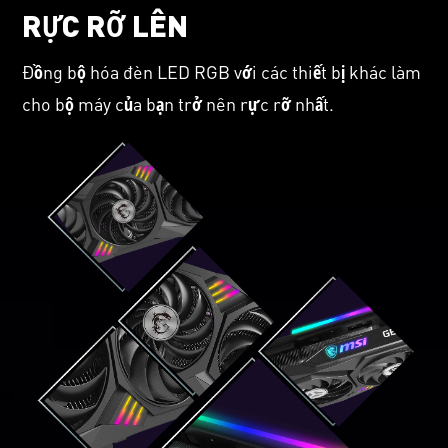
RỰC RỠ LÊN
Đồng bộ hóa đèn LED RGB với các thiết bị khác làm
cho bộ máy của bạn trở nên rực rỡ nhất.