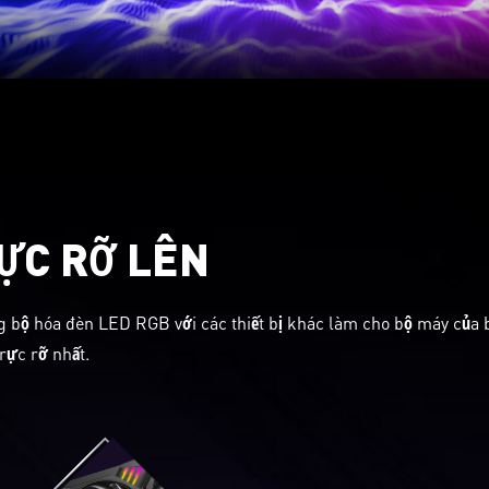
ỰC RỠ LÊN
 bộ hóa đèn LED RGB với các thiết bị khác làm cho bộ máy của 
rực rỡ nhất.