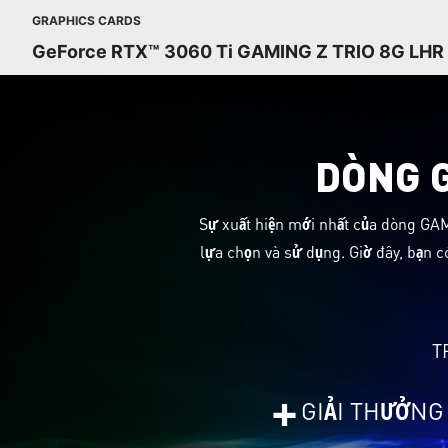
GRAPHICS CARDS
GeForce RTX™ 3060 Ti GAMING Z TRIO 8G LHR
DÒNG 
Sự xuất hiện mới nhất của dòng GAM
lựa chọn và sử dụng. Giờ đây, bạn c
T
+
GIẢI THƯỞNG