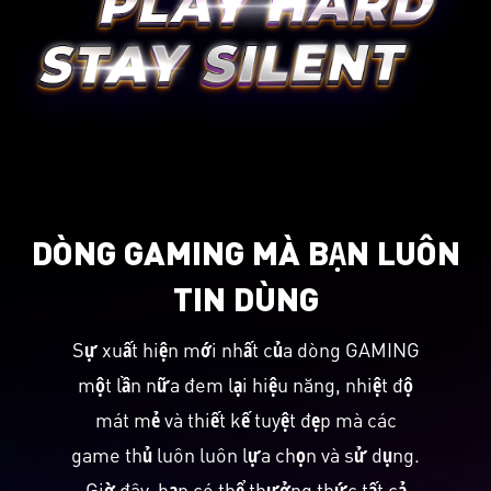
DÒNG GAMING MÀ BẠN LUÔN
TIN DÙNG
Sự xuất hiện mới nhất của dòng GAMING
một lần nữa đem lại hiệu năng, nhiệt độ
mát mẻ và thiết kế tuyệt đẹp mà các
game thủ luôn luôn lựa chọn và sử dụng.
Giờ đây, bạn có thể thưởng thức tất cả