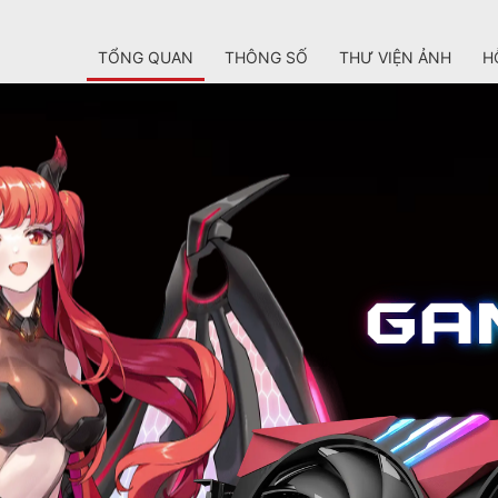
TỔNG QUAN
THÔNG SỐ
THƯ VIỆN ẢNH
H