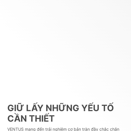
GIỮ LẤY NHỮNG YẾU TỐ
CẦN THIẾT
VENTUS mang đến trải nghiệm cơ bản tràn đầy chắc chắn