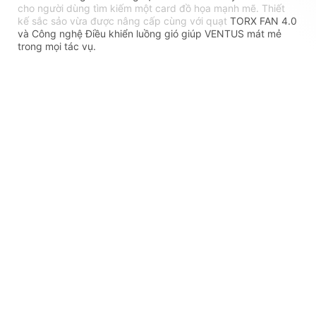
cho người dùng tìm kiếm một card đồ họa mạnh mẽ. Thiết
kế sắc sảo vừa được nâng cấp cùng với quạt
TORX FAN 4.0
và Công nghệ Điều khiển luồng gió giúp VENTUS mát mẻ
trong mọi tác vụ.