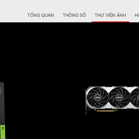
TỔNG QUAN
THÔNG SỐ
THƯ VIỆN ẢNH
H