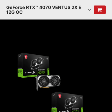
GeForce RTX™ 4070 VENTUS 2X E
12G OC