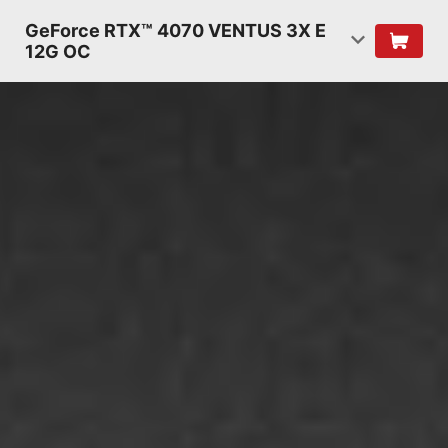
GeForce RTX™ 4070 VENTUS 3X E
12G OC