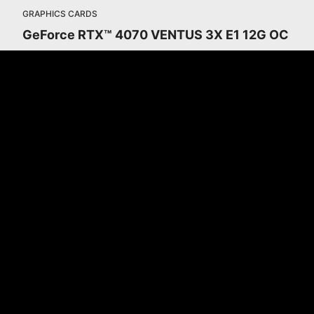
GRAPHICS CARDS
GeForce RTX™ 4070 VENTUS 3X E1 12G OC