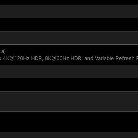
4a)
s 4K@120Hz HDR, 8K@60Hz HDR, and Variable Refresh Ra