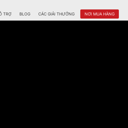
Ỗ TRỢ
BLOG
CÁC GIẢI THƯỞNG
NƠI MUA HÀNG