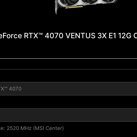
eForce RTX™ 4070 VENTUS 3X E1 12G 
TX™ 4070
e: 2520 MHz (MSI Center)