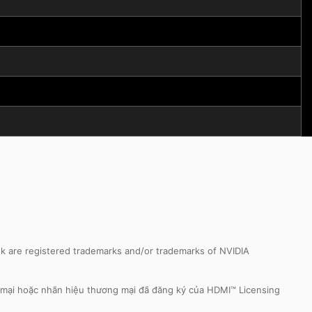
k are registered trademarks and/or trademarks of NVIDIA
 mại hoặc nhãn hiệu thương mại đã đăng ký của HDMI™ Licensing