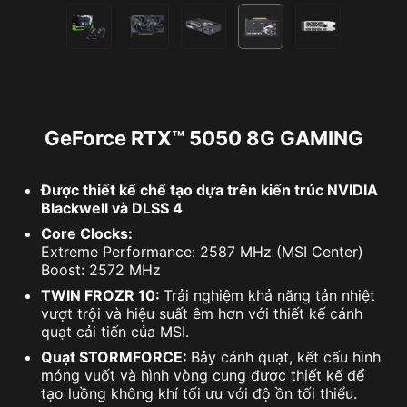
GeForce RTX™ 5050 8G GAMING
Được thiết kế chế tạo dựa trên kiến ​​trúc NVIDIA
Blackwell và DLSS 4
Core Clocks:
Extreme Performance: 2587 MHz (MSI Center)
Boost: 2572 MHz
TWIN FROZR 10:
Trải nghiệm khả năng tản nhiệt
vượt trội và hiệu suất êm hơn với thiết kế cánh
quạt cải tiến của MSI.
Quạt STORMFORCE:
Bảy cánh quạt, kết cấu hình
móng vuốt và hình vòng cung được thiết kế để
tạo luồng không khí tối ưu với độ ồn tối thiểu.