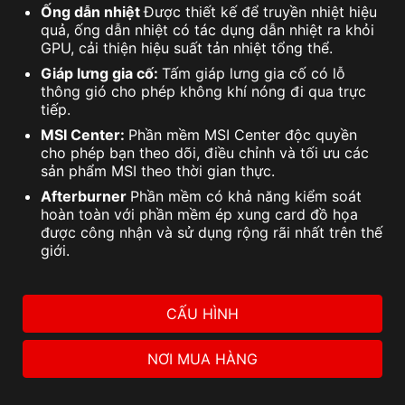
Ống dẫn nhiệt
Được thiết kế để truyền nhiệt hiệu
quả, ống dẫn nhiệt có tác dụng dẫn nhiệt ra khỏi
GPU, cải thiện hiệu suất tản nhiệt tổng thể.
Giáp lưng gia cố:
Tấm giáp lưng gia cố có lỗ
thông gió cho phép không khí nóng đi qua trực
tiếp.
MSI Center:
Phần mềm MSI Center độc quyền
cho phép bạn theo dõi, điều chỉnh và tối ưu các
sản phẩm MSI theo thời gian thực.
Afterburner
Phần mềm có khả năng kiểm soát
hoàn toàn với phần mềm ép xung card đồ họa
được công nhận và sử dụng rộng rãi nhất trên thế
giới.
CẤU HÌNH
NƠI MUA HÀNG