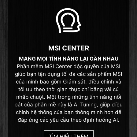
MSI CENTER
MANG MỌI TÍNH NĂNG LẠI GẦN NHAU
Phần mềm MSI Center độc quyền của MSI
giúp bạn tận dụng tối đa các sản phẩm MSI
của mình bao gồm Giám sát, điều chỉnh và
tối ưu theo thời gian thực chỉ bằng vài cú
nhấp chuột. Một trong những tính năng nổi
bật của phần mề này là AI Tuning, giúp điều
chỉnh hệ thống của bạn thông minh hơn để
đáp ứng các yêu cầu theo định hướng AI.
TÌM HIỂU THÊM