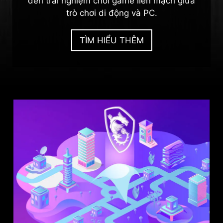
đến trải nghiệm chơi game liền mạch giữa
trò chơi di động và PC.
TÌM HIỂU THÊM