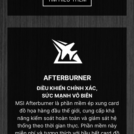
AFTERBURNER
ĐIỀU KHIỂN CHÍNH XÁC,
SỨC MẠNH VÔ BIÊN
MSI Afterburner là phần mềm ép xung card
đồ họa hàng đầu thế giới, cung cấp khả
năng kiểm soát hoàn toàn và giám sát hệ
thống theo thời gian thực. Phần mềm này
miễn phí và tương thích với hầu hết card đồ