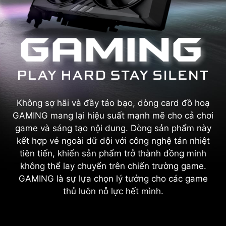
Không sợ hãi và đầy táo bạo, dòng card đồ hoạ
GAMING mang lại hiệu suất mạnh mẽ cho cả chơi
game và sáng tạo nội dung. Dòng sản phẩm này
kết hợp vẻ ngoài dữ dội với công nghệ tản nhiệt
tiên tiến, khiến sản phẩm trở thành đồng minh
không thể lay chuyển trên chiến trường game.
GAMING là sự lựa chọn lý tưởng cho các game
thủ luôn nỗ lực hết mình.