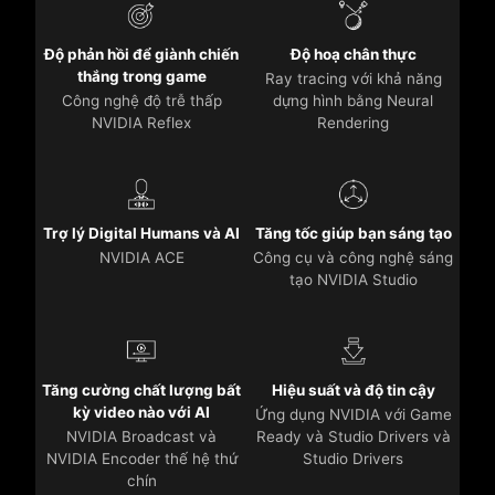
Độ phản hồi để giành chiến
Độ hoạ chân thực
thắng trong game
Ray tracing với khả năng
Công nghệ độ trễ thấp
dựng hình bằng Neural
NVIDIA Reflex
Rendering
Trợ lý Digital Humans và AI
Tăng tốc giúp bạn sáng tạo
NVIDIA ACE
Công cụ và công nghệ sáng
tạo NVIDIA Studio
Tăng cường chất lượng bất
Hiệu suất và độ tin cậy
kỳ video nào với AI
Ứng dụng NVIDIA với Game
NVIDIA Broadcast và
Ready và Studio Drivers và
NVIDIA Encoder thế hệ thứ
Studio Drivers
chín