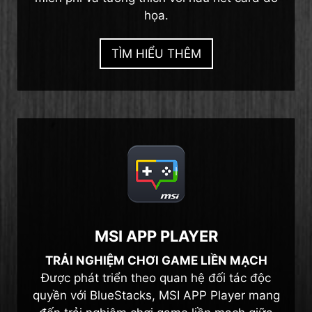
họa.
TÌM HIỂU THÊM
MSI APP PLAYER
TRẢI NGHIỆM CHƠI GAME LIỀN MẠCH
Được phát triển theo quan hệ đối tác độc
quyền với BlueStacks, MSI APP Player mang