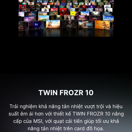
TWIN FROZR 10
Trải nghiệm khả năng tản nhiệt vượt trội và hiệu
suất êm ái hơn với thiết kế TWIN FROZR 10 nâng
cấp của MSI, với quạt cải tiến giúp tối ưu khả
năng tản nhiệt trên card đồ họa.