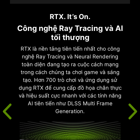
RTX. It’s On.
Công nghệ Ray Tracing và AI
tối thượng
RTX là nền tảng tiên tiến nhất cho công
nghệ Ray Tracing và Neural Rendering
toàn diện đang tạo ra cuộc cách mạng
trong cách chúng ta chơi game và sáng
tạo. Hơn 700 trò chơi và ứng dụng sử
dụng RTX để cung cấp đồ họa chân thực
và hiệu suất cực nhanh với các tính năng
AI tiên tiến như DLSS Multi Frame
Generation.