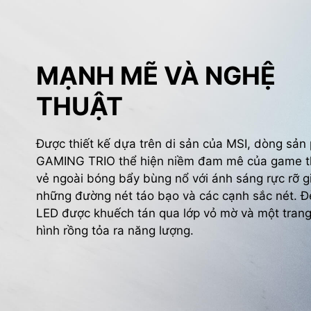
MẠNH MẼ VÀ NGHỆ
THUẬT
Được thiết kế dựa trên di sản của MSI, dòng sả
GAMING TRIO thể hiện niềm đam mê của game t
vẻ ngoài bóng bẩy bùng nổ với ánh sáng rực rỡ g
những đường nét táo bạo và các cạnh sắc nét. Đ
LED được khuếch tán qua lớp vỏ mờ và một trang 
hình rồng tỏa ra năng lượng.