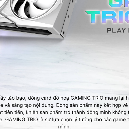
đầy táo bạo, dòng card đồ hoạ GAMING TRIO mang lại 
e và sáng tạo nội dung. Dòng sản phẩm này kết hợp vẻ 
t tiên tiến, khiến sản phẩm trở thành đồng minh không 
e. GAMING TRIO là sự lựa chọn lý tưởng cho các game th
mình.