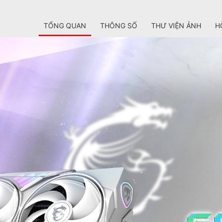
TỔNG QUAN
THÔNG SỐ
THƯ VIỆN ẢNH
H