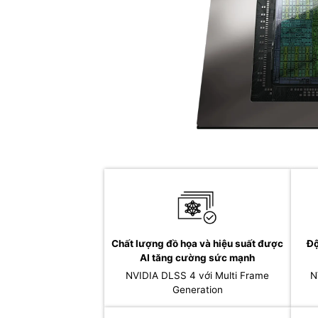
Chất lượng đồ họa và hiệu suất được
Độ
AI tăng cường sức mạnh
NVIDIA DLSS 4 với Multi Frame
N
Generation