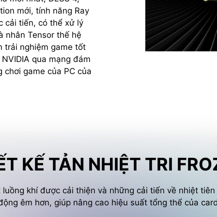
ion mới, tính năng Ray
cải tiến, có thể xử lý
à nhân Tensor thế hệ
 trải nghiệm game tốt
AI NVIDIA qua mạng đám
ng chơi game của PC của
ẾT KẾ TẢN NHIỆT TRI FRO
ồng khí được cải thiện và những cải tiến về nhiệt tiên 
động êm hơn, giúp nâng cao hiệu suất tổng thể của car