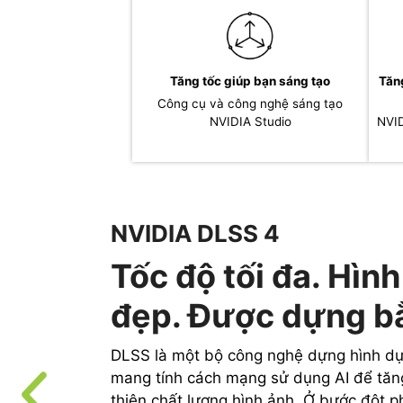
Tăng tốc giúp bạn sáng tạo
Tăn
Công cụ và công nghệ sáng tạo
NVIDIA Studio
NVID
NVIDIA DLSS 4
Tốc độ tối đa. Hình
đẹp. Được dựng bằ
DLSS là một bộ công nghệ dựng hình dự
mang tính cách mạng sử dụng AI để tăng
thiện chất lượng hình ảnh. Ở bước đột p