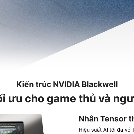
Kiến trúc NVIDIA Blackwell
ối ưu cho game thủ và ngư
Nhân Tensor t
Hiệu suất AI tối đa vớ