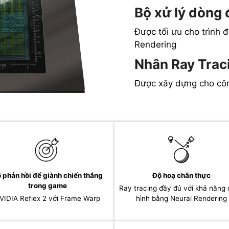
Bộ xử lý dòng 
Được tối ưu cho trình 
Rendering
Nhân Ray Traci
Được xây dựng cho cô
 phản hồi để giành chiến thắng
Độ hoạ chân thực
trong game
Ray tracing đầy đủ với khả năng
VIDIA Reflex 2 với Frame Warp
hình bằng Neural Rendering