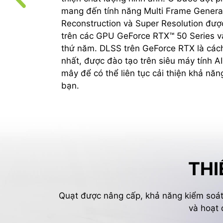
mang đến tính năng Multi Frame Generat
Reconstruction và Super Resolution được 
trên các GPU GeForce RTX™ 50 Series v
thứ năm. DLSS trên GeForce RTX là cách
nhất, được đào tạo trên siêu máy tính 
mây để có thể liên tục cải thiện khả nă
bạn.
THI
Quạt được nâng cấp, khả năng kiểm soát lu
và hoạt 