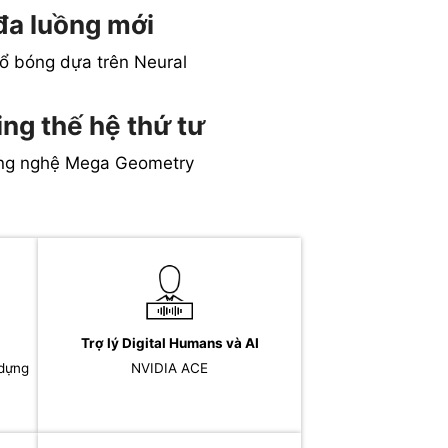
đa luồng mới
đổ bóng dựa trên Neural
ng thế hệ thứ tư
ng nghệ Mega Geometry
Trợ lý Digital Humans và AI
 dựng
NVIDIA ACE