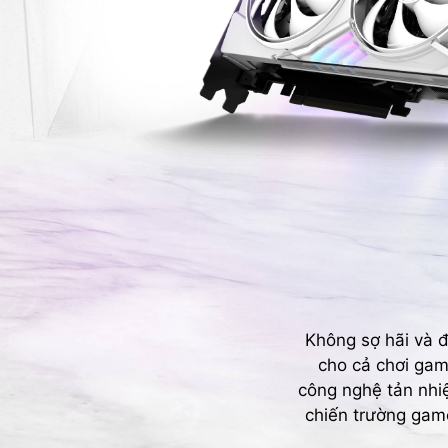
Không sợ hãi và 
cho cả chơi gam
công nghệ tản nhiệ
chiến trường gam