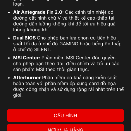
loạn.
Air Antegrade Fin 2.0:
Các cánh tản nhiệt có
đường cắt hình chữ V và thiết kế cao-thấp tại
đường dẫn luồng không khí để tối ưu hiệu quả
luồng không khí.
Dual BIOS
Cho phép bạn lựa chọn ưu tiên hiệu
suất tối đa ở chế độ GAMING hoặc tiếng ồn thấp
ở chế độ SILENT.
MSI Center:
Phần mềm MSI Center độc quyền
cho phép bạn theo dõi, điều chỉnh và tối ưu các
sản phẩm MSI theo thời gian thực.
Afterburner
Phần mềm có khả năng kiểm soát
hoàn toàn với phần mềm ép xung card đồ họa
được công nhận và sử dụng rộng rãi nhất trên thế
giới.
CẤU HÌNH
NƠI MUA HÀNG