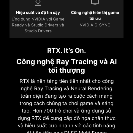
Hiệu suất và độ tin cậy
Công nghệ hiển thị game
tối ưu
Ứng dụng NVIDIA với Game
Ready và Studio Drivers và
NVIDIA G-SYNC
Studio Drivers
RTX. It’s On.
Công nghệ Ray Tracing và AI
tối thượng
RTX là nền tảng tiên tiến nhất cho công
nghệ Ray Tracing và Neural Rendering
toàn diện đang tạo ra cuộc cách mạng
trong cách chúng ta chơi game và sáng
tạo. Hơn 700 trò chơi và ứng dụng sử
dụng RTX để cung cấp đồ họa chân thực
và hiệu suất cực nhanh với các tính năng
AI tiên tiến như DLSS Multi Frame