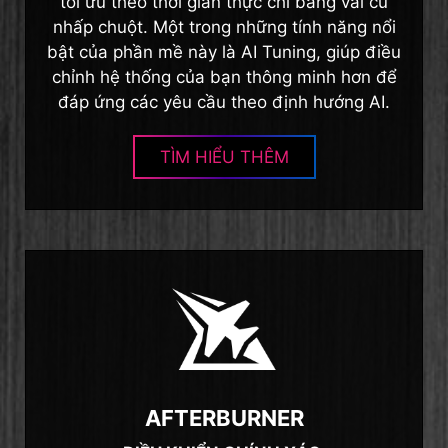
tối ưu theo thời gian thực chỉ bằng vài cú
nhấp chuột. Một trong những tính năng nổi
bật của phần mề này là AI Tuning, giúp điều
chỉnh hệ thống của bạn thông minh hơn để
đáp ứng các yêu cầu theo định hướng AI.
TÌM HIỂU THÊM
AFTERBURNER