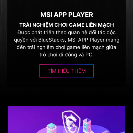
MSI APP PLAYER
TRẢI NGHIỆM CHƠI GAME LIỀN MẠCH
Được phát triển theo quan hệ đối tác độc
quyền với BlueStacks, MSI APP Player mang
đến trải nghiệm chơi game liền mạch giữa
trò chơi di động và PC.
TÌM HIỂU THÊM