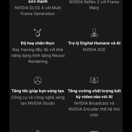
sức mạnh
NVIDIA Reflex 2 với Frame
NVIDIA DLSS 4 với Multi
Warp
Frame Generation
Độ hoạ chân thực
Trợ lý Digital Humans và AI
Ray tracing đầy đủ với khả
NVIDIA ACE
năng dựng hình bằng Neural
Rendering
Tăng tốc giúp bạn sáng tạo
Tăng cường chất lượng bất
kỳ video nào với AI
Công cụ và công nghệ sáng
tạo NVIDIA Studio
NVIDIA Broadcast và
NVIDIA Encoder thế hệ thứ
chín