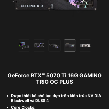
GeForce RTX™ 5070 Ti 16G GAMING
TRIO OC PLUS
Được thiết kế chế tạo dựa trên kiến ​​trúc NVIDIA
Blackwell và DLSS 4
Core Clocks: