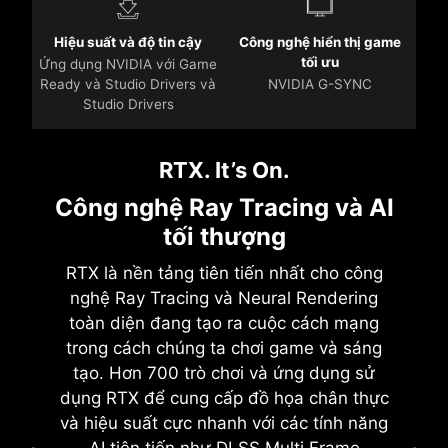
Hiệu suất và độ tin cậy
Công nghệ hiển thị game
tối ưu
Ứng dụng NVIDIA với Game
Ready và Studio Drivers và
NVIDIA G-SYNC
Studio Drivers
RTX. It’s On.
Công nghệ Ray Tracing và AI
tối thượng
RTX là nền tảng tiên tiến nhất cho công
nghệ Ray Tracing và Neural Rendering
toàn diện đang tạo ra cuộc cách mạng
trong cách chúng ta chơi game và sáng
tạo. Hơn 700 trò chơi và ứng dụng sử
dụng RTX để cung cấp đồ họa chân thực
và hiệu suất cực nhanh với các tính năng
AI tiên tiến như DLSS Multi Frame