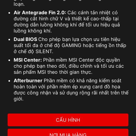
loạn.
Air Antegrade Fin 2.0:
Các cánh tản nhiệt có
đường cắt hình chữ V và thiết kế cao-thấp tại
đường dẫn luồng không khí để tối ưu hiệu quả
luồng không khí.
Dual BIOS
Cho phép bạn lựa chọn ưu tiên hiệu
suất tối đa ở chế độ GAMING hoặc tiếng ồn thấp
ở chế độ SILENT.
MSI Center:
Phần mềm MSI Center độc quyền
cho phép bạn theo dõi, điều chỉnh và tối ưu các
sản phẩm MSI theo thời gian thực.
Afterburner
Phần mềm có khả năng kiểm soát
hoàn toàn với phần mềm ép xung card đồ họa
được công nhận và sử dụng rộng rãi nhất trên thế
giới.
CẤU HÌNH
NƠI MUA HÀNG