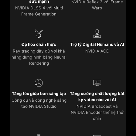
sức mạnh
NVIDIA Reflex 2 với Frame
NVIDIA DLSS 4 với Multi
Warp
Frame Generation
Độ hoạ chân thực
Trợ lý Digital Humans và AI
Ray tracing đầy đủ với khả
NVIDIA ACE
năng dựng hình bằng Neural
Rendering
Tăng tốc giúp bạn sáng tạo
Tăng cường chất lượng bất
kỳ video nào với AI
Công cụ và công nghệ sáng
tạo NVIDIA Studio
NVIDIA Broadcast và
NVIDIA Encoder thế hệ thứ
chín