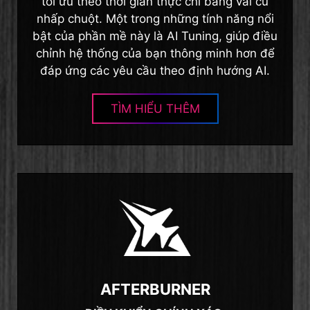
tối ưu theo thời gian thực chỉ bằng vài cú
nhấp chuột. Một trong những tính năng nổi
bật của phần mề này là AI Tuning, giúp điều
chỉnh hệ thống của bạn thông minh hơn để
đáp ứng các yêu cầu theo định hướng AI.
TÌM HIỂU THÊM
AFTERBURNER