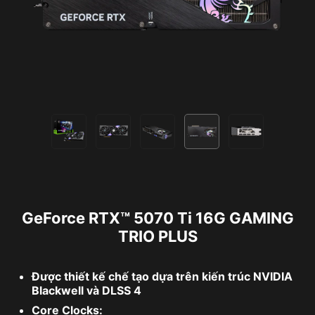
GeForce RTX™ 5070 Ti 16G GAMING
TRIO PLUS
Được thiết kế chế tạo dựa trên kiến ​​trúc NVIDIA
Blackwell và DLSS 4
Core Clocks: