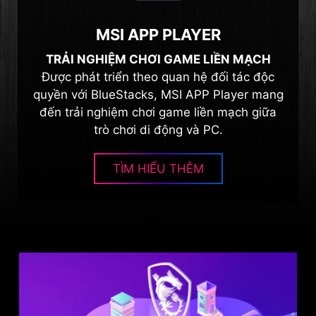
MSI APP PLAYER
TRẢI NGHIỆM CHƠI GAME LIỀN MẠCH
Được phát triển theo quan hệ đối tác độc
quyền với BlueStacks, MSI APP Player mang
đến trải nghiệm chơi game liền mạch giữa
trò chơi di động và PC.
TÌM HIỂU THÊM