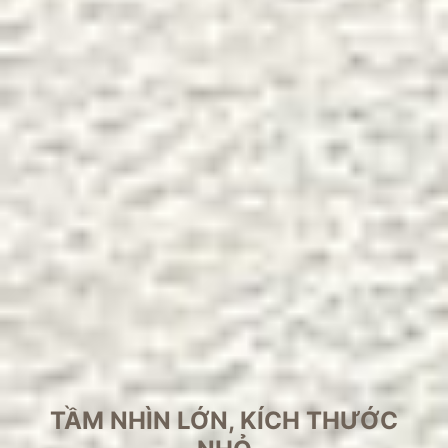
TẦM NHÌN LỚN, KÍCH THƯỚC