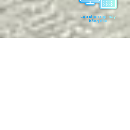
Lựa chọn ráp máy
hàng đầu