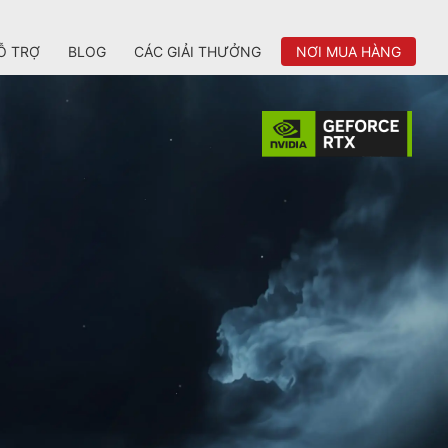
Ỗ TRỢ
BLOG
CÁC GIẢI THƯỞNG
NƠI MUA HÀNG