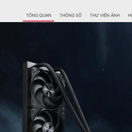
TỔNG QUAN
THÔNG SỐ
THƯ VIỆN ẢNH
H