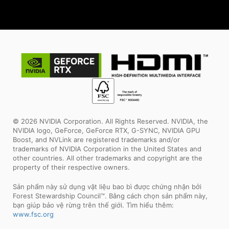
© 2026 NVIDIA Corporation. All Rights Reserved. NVIDIA, the
NVIDIA logo, GeForce, GeForce RTX, G-SYNC, NVIDIA GPU
Boost, and NVLink are registered trademarks and/or
trademarks of NVIDIA Corporation in the United States and
other countries. All other trademarks and copyright are the
property of their respective owners.
Sản phẩm này sử dụng vật liệu bao bì được chứng nhận bởi
Forest Stewardship Council™. Bằng cách chọn sản phẩm này,
bạn giúp bảo vệ rừng trên thế giới. Tìm hiểu thêm:
www.fsc.org