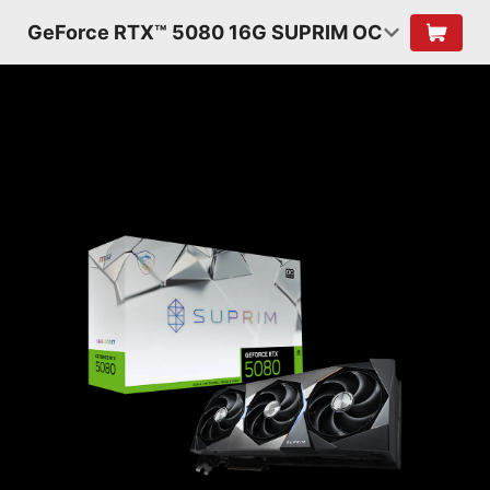
GeForce RTX™ 5080 16G SUPRIM OC