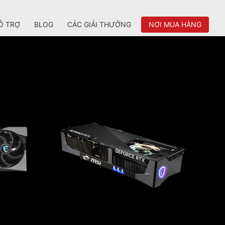
Ỗ TRỢ
BLOG
CÁC GIẢI THƯỞNG
NƠI MUA HÀNG