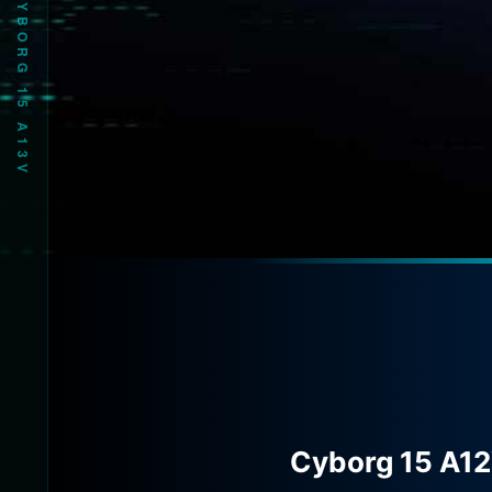
EVOR͔1 光15 五13T明買弱G
281VN)
Cyborg 15 A1