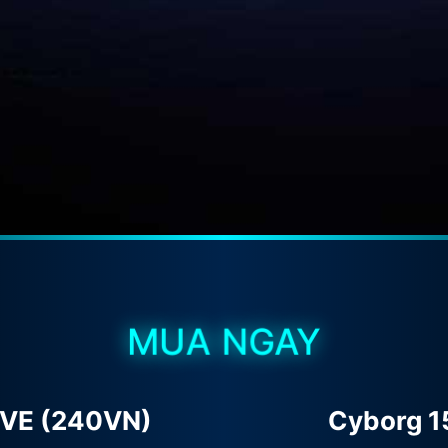
MUA NGAY
2VE (240VN)
Cyborg 1