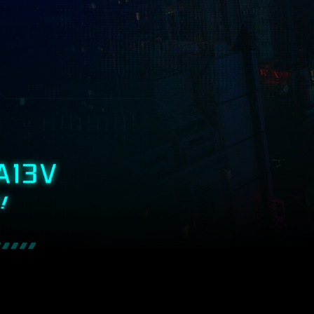
tiến vào thế giới
t khoa học viễn