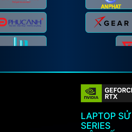
Máy tính Biên Hòa
LAPTOP SỬ
SERIES