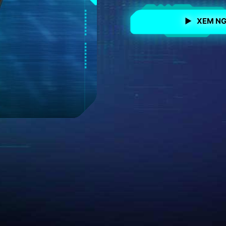
XEM N