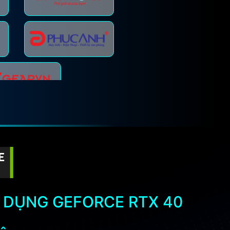
Máy tính 
 DỤNG GEFORCE RTX 40