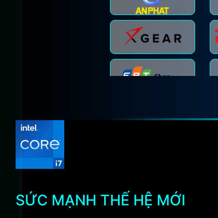
SỨC MẠNH THẾ HỆ MỚI