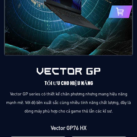
TỐI ƯU CHO HIỆU NĂNG
Vector GP series có thiết kế chân phương nhưng mang hiệu năng
mạnh mẽ. Với độ bền xuất sắc cùng nhiều tính năng chất lượng, đây là
dòng máy phù hợp cho cả game thủ lẫn các kĩ sư.
Vector GP76 HX