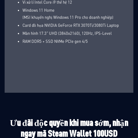
Vi xử lí Intel Core i9 thế hệ 12
Windows 11 Home
(MSI khuyến nghị Windows 11 Pro cho doanh nghiệp)
Card đồ họa NVIDIA GeForce RTX 3070Ti/3080Ti Laptop
Màn hình 17.3" UHD (3840x2160), 120Hz, IPS-Level
RAM DDR5 + SSD NVMe PCIe gen 4/5
Ưu đãi độc quyền khi mua sớm, nhận
ngay mã Steam Wallet 100USD