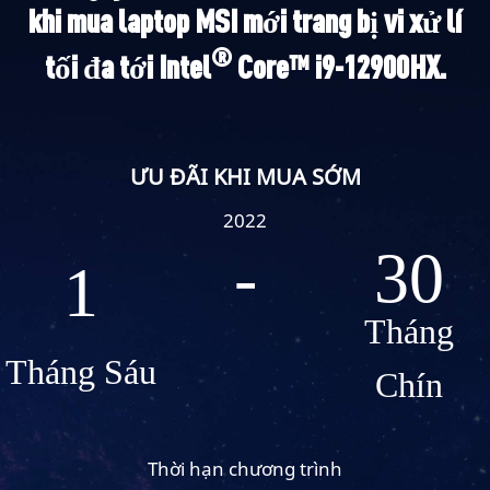
khi mua laptop MSI mới trang bị vi xử lí
®
tối đa tới Intel
Core™ i9-12900HX.
ƯU ĐÃI KHI MUA SỚM
2022
-
30
1
Tháng
Tháng Sáu
Chín
Thời hạn chương trình