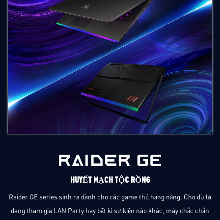
HUYẾT MẠCH TỘC RỒNG
Raider GE series sinh ra dành cho các game thủ hạng nặng. Cho dù là
đang tham gia LAN Party hay bất kì sự kiện nào khác, máy chắc chắn