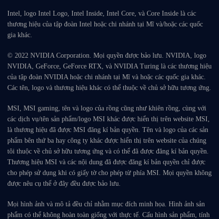
Intel, logo Intel Logo, Intel Inside, Intel Core, và Core Inside là các
thương hiệu của tập đoàn Intel hoặc chi nhánh tại Mĩ và/hoặc các quốc
gia khác.
© 2022 NVIDIA Corporation. Mọi quyền được bảo lưu. NVIDIA, logo
NVIDIA, GeForce, GeForce RTX, và NVIDIA Turing là các thương hiệu
của tập đoàn NVIDIA hoặc chi nhánh tại Mĩ và hoặc các quốc gia khác.
Các tên, logo và thương hiệu khác có thể thuộc về chủ sở hữu tương ứng.
MSI, MSI gaming, tên và logo của rồng cũng như khiên rồng, cùng với
các dịch vụ/tên sản phẩm/logo MSI khác được hiển thị trên website MSI,
là thương hiệu đã được MSI đăng kí bản quyền. Tên và logo của các sản
phẩm bên thứ ba hay công ty khác được hiển thị trên website của chúng
tôi thuộc về chủ sở hữu tương ứng và có thể đã được đăng kí bản quyền.
Thương hiệu MSI và các nội dung đã được đăng kí bản quyền chỉ được
cho phép sử dụng khi có giấy tờ cho phép từ phía MSI. Mọi quyền không
được nêu cụ thể ở đây đều được bảo lưu.
Mọi hình ảnh và mô tả đều chỉ nhằm mục đích minh họa. Hình ảnh sản
phẩm có thể không hoàn toàn giống với thực tế. Cấu hình sản phẩm, tính