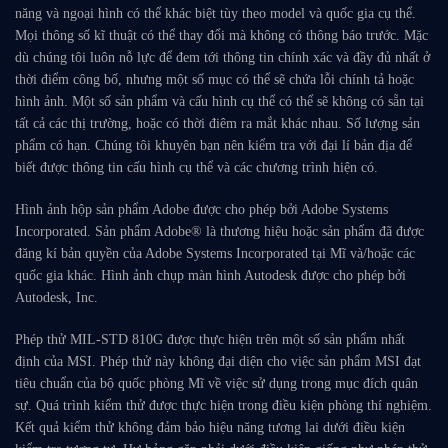
năng và ngoại hình có thể khác biệt tùy theo model và quốc gia cụ thể.
Mọi thông số kĩ thuật có thể thay đổi mà không có thông báo trước. Mặc
dù chúng tôi luôn nỗ lực để đem tới thông tin chính xác và đầy đủ nhất ở
thời điểm công bố, nhưng một số mục có thể sẽ chứa lỗi chính tả hoặc
hình ảnh. Một số sản phẩm và cấu hình cụ thể có thể sẽ không có sẵn tại
tất cả các thị trường, hoặc có thời điêm ra mắt khác nhau. Số lượng sản
phẩm có hạn. Chúng tôi khuyên bạn nên kiểm tra với đại lí bản địa để
biết được thông tin cấu hình cụ thể và các chương trình hiện có.
Hình ảnh hộp sản phẩm Adobe được cho phép bởi Adobe Systems
Incorporated. Sản phẩm Adobe® là thương hiệu hoặc sản phẩm đã được
đăng kí bản quyền của Adobe Systems Incorporated tại Mĩ và/hoặc các
quốc gia khác. Hình ảnh chụp màn hình Autodesk được cho phép bởi
Autodesk, Inc.
Phép thử MIL-STD 810G được thực hiện trên một số sản phẩm nhất
định của MSI. Phép thử này không đại diện cho việc sản phẩm MSI đạt
tiêu chuẩn của bộ quốc phòng Mĩ về việc sử dụng trong mục đích quân
sự. Quá trình kiểm thử được thực hiện trong điều kiện phòng thí nghiệm.
Kết quả kiểm thử không đảm bảo hiệu năng tương lai dưới điều kiện