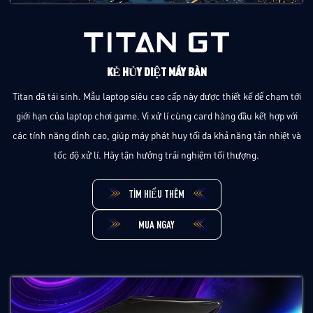
KẺ HỦY DIỆT MÁY BÀN
Titan đã tái sinh. Mẫu laptop siêu cao cấp này được thiết kế để chạm tới
giới hạn của laptop chơi game. Vi xử lí cùng card hàng đầu kết hợp với
các tính năng đỉnh cao, giúp máy phát huy tối đa khả năng tản nhiệt và
tốc độ xử lí. Hãy tận hưởng trải nghiệm tối thượng.
TÌM HIỂU THÊM
MUA NGAY