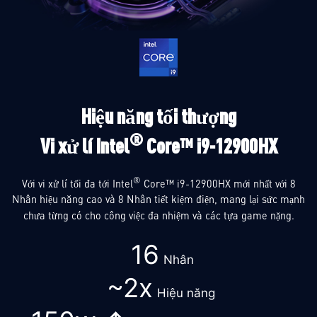
Hiệu năng tối thượng
®
Vi xử lí Intel
Core™ i9-12900HX
®
Với vi xử lí tối đa tới Intel
Core™ i9-12900HX mới nhất với 8
Nhân hiệu năng cao và 8 Nhân tiết kiệm điện, mang lại sức mạnh
chưa từng có cho công việc đa nhiệm và các tựa game nặng.
16
Nhân
~2x
Hiệu năng