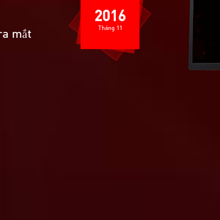
2016
Tháng 11
ra mắt