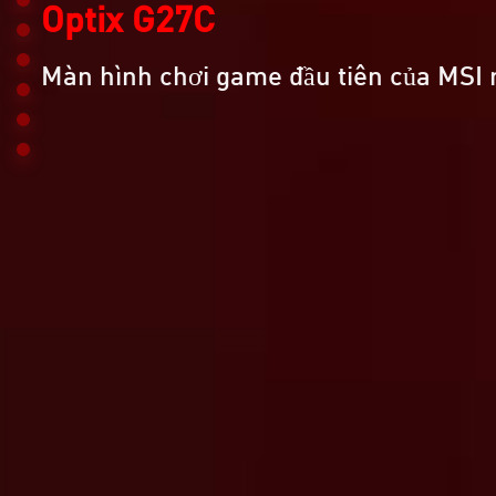
Optix G27C
Màn hình chơi game đầu tiên của MSI 