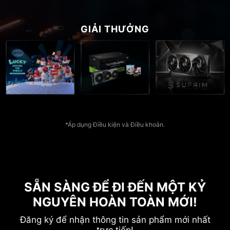
GIẢI THƯỞNG
*Áp dụng Điều kiện và Điều khoản.
SẴN SÀNG ĐỂ ĐI ĐẾN MỘT KỶ
NGUYÊN HOÀN TOÀN MỚI!
Đăng ký để nhận thông tin sản phẩm mới nhất