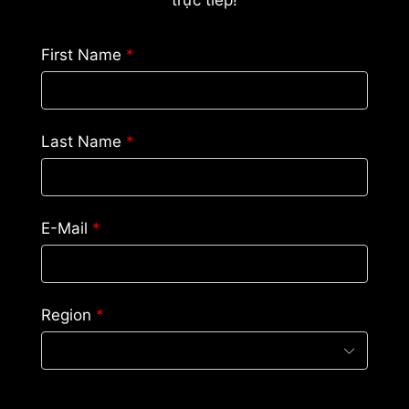
trực tiếp!
First Name
*
Last Name
*
E-Mail
*
Region
*