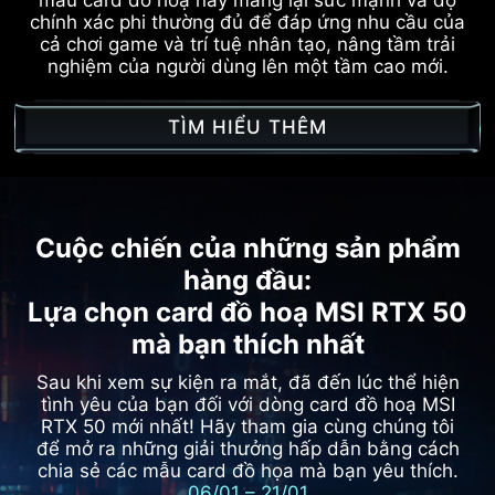
chính xác phi thường đủ để đáp ứng nhu cầu của
cả chơi game và trí tuệ nhân tạo, nâng tầm trải
nghiệm của người dùng lên một tầm cao mới.
TÌM HIỂU THÊM
Cuộc chiến của những sản phẩm
hàng đầu:
Lựa chọn card đồ hoạ MSI RTX 50
mà bạn thích nhất
Sau khi xem sự kiện ra mắt, đã đến lúc thể hiện
tình yêu của bạn đối với dòng card đồ hoạ MSI
RTX 50 mới nhất!
Hãy tham gia cùng chúng tôi
để mở ra những giải thưởng hấp dẫn bằng cách
chia sẻ các mẫu card đồ họa mà bạn yêu thích.
06/01 – 21/01