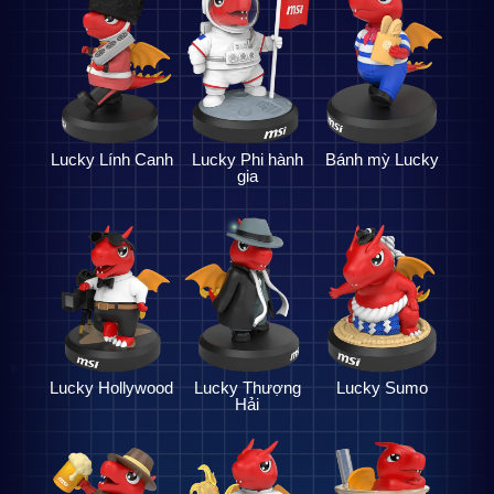
Lucky Lính Canh
Lucky Phi hành
Bánh mỳ Lucky
gia
Lucky Hollywood
Lucky Thượng
Lucky Sumo
Hải