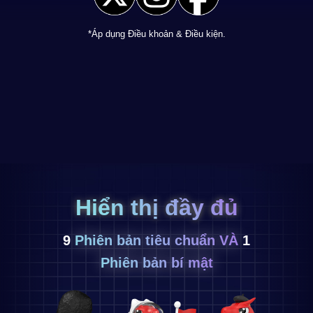
*Áp dụng Điều khoản & Điều kiện.
Hiển thị đầy đủ
9
Phiên bản tiêu chuẩn VÀ
1
Phiên bản bí mật