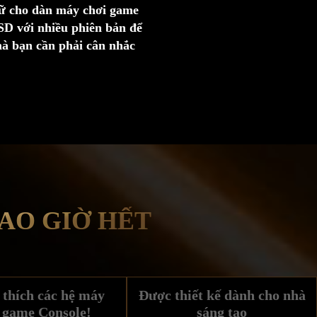
trữ cho dàn máy chơi game
SD với nhiều phiên bản để
à bạn cần phải cân nhắc
AO GIỜ HẾT
thích các hệ máy
Được thiết kế dành cho nhà
 game Console!
sáng tạo