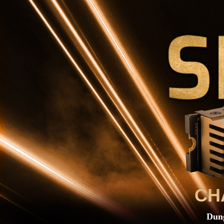
CH
Dung