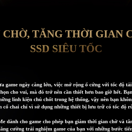
 CHỜ, TĂNG THỜI GIAN 
SSD SIÊU TỐC
ựa game ngày càng lớn, việc mở rộng ổ cứng với tốc độ t
họn cho vui, mà đó trở nên cần thiết hơn bao giờ hết. Bạn
ững linh kiện chủ chốt trong hệ thống, vậy nên bạn khô
 cổ chai chỉ vì sử dụng những thiết bị lưu trữ có tốc độ r
dành cho game cho phép bạn giảm thời gian chờ và tăng
 tăng cường trải nghiệm game của bạn với những bước tiến