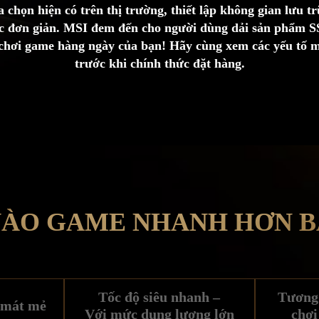
a chọn hiện có trên thị trường, thiết lập không gian lưu 
ệc đơn giản. MSI đem đến cho người dùng dải sản phẩm S
 chơi game hàng ngày của bạn! Hãy cùng xem các yếu tố m
trước khi chính thức đặt hàng.
VÀO GAME NHANH HƠN B
Tốc độ siêu nhanh –
Tương 
 mát mẻ
Với mức dung lượng lớn
chơi