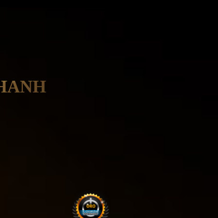
NHANH