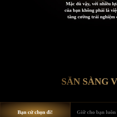
Mặc dù vậy, với nhiều lự
của bạn không phải là vi
tăng cường trải nghiệm
SẴN SÀNG 
Bạn cứ chọn đi!
Giữ cho bạn luôn