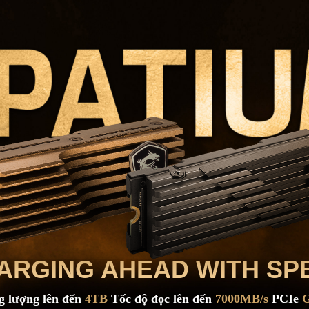
ARGING AHEAD WITH SP
 lượng lên đến
4TB
Tốc độ đọc lên đến
7000MB/s
PCIe
G