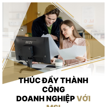
THÚC ĐẨY THÀNH
CÔNG
DOANH NGHIỆP
VỚI