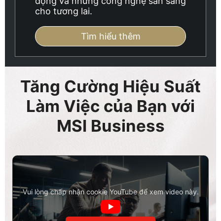
động và những công nghệ sẵn sàng
cho tương lai.
Tìm hiểu thêm
Tăng Cường Hiệu Suất
Làm Việc của Bạn với
MSI Business
Vui lòng chấp nhận cookie YouTube để xem video này.