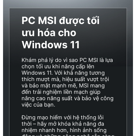
PC MSI được tối
ưu hóa cho
Windows 11
Khám phá lý do vì sao PC MSI là lựa
chọn tối ưu khi nâng cấp lên
Windows 11. Với khả năng tương
thích mượt mà, hiệu suất vượt trội
và bảo mật mạnh mẽ, MSI mang
đến trải nghiệm liền mạch giúp
nâng cao năng suất và bảo vệ công
việc của bạn.
Đừng mạo hiểm với hệ thống lỗi
thời – hãy mở khóa khả năng đa
nhiệm nhanh hơn, hình ảnh sống