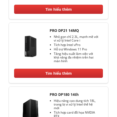
Tìm hiểu thêm
PRO DP21 14MQ
Nhỏ gọn chỉ 2.3L, mạnh mẽ với
vi xử lý Intel Core i
Tích hợp Intel vPro
Hỗ trợ Windows 11 Pro
Tăng hiệu suất làm việc với
khả năng đa nhiệm trên hai
màn hình
Tìm hiểu thêm
PRO DP180 14th
Hiệu năng cao dung tích 18L,
trang bị vi xử lý Intel thế hệ
mới
Tích hợp card đồ họa NVIDIA
RTX