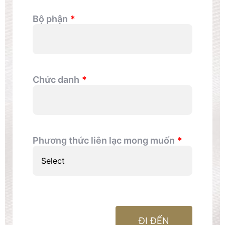
Bộ phận
Chức danh
Phương thức liên lạc mong muốn
ĐI ĐẾN