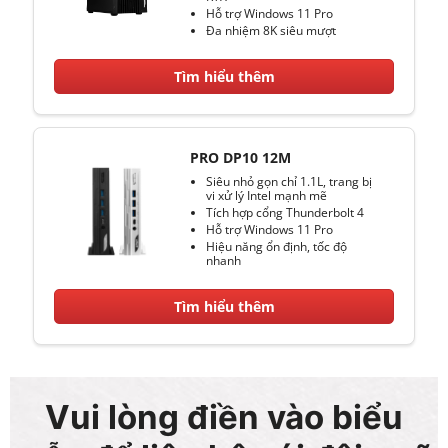
Hỗ trợ Windows 11 Pro
Đa nhiệm 8K siêu mượt
Tìm hiểu thêm
PRO DP10 12M
Siêu nhỏ gọn chỉ 1.1L, trang bị
vi xử lý Intel mạnh mẽ
Tích hợp cổng Thunderbolt 4
Hỗ trợ Windows 11 Pro
Hiệu năng ổn định, tốc độ
nhanh
Tìm hiểu thêm
Vui lòng điền vào biểu