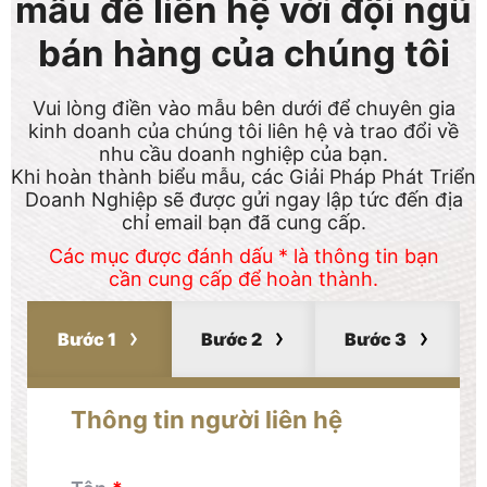
mẫu để liên hệ với đội ngũ
bán hàng của chúng tôi
Vui lòng điền vào mẫu bên dưới để chuyên gia
kinh doanh của chúng tôi liên hệ và trao đổi về
nhu cầu doanh nghiệp của bạn.
Khi hoàn thành biểu mẫu, các Giải Pháp Phát Triển
Doanh Nghiệp sẽ được gửi ngay lập tức đến địa
chỉ email bạn đã cung cấp.
Các mục được đánh dấu * là thông tin bạn
cần cung cấp để hoàn thành.
Bước 1
Bước 2
Bước 3
Thông tin người liên hệ