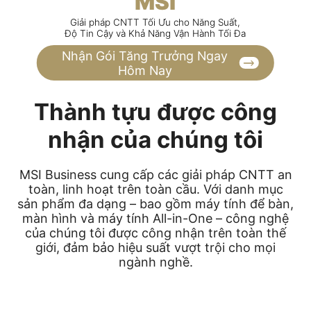
MSI
Giải pháp CNTT Tối Ưu cho Năng Suất,
Độ Tin Cậy và Khả Năng Vận Hành Tối Đa
Nhận Gói Tăng Trưởng Ngay
Hôm Nay
Thành tựu được công
nhận của chúng tôi
MSI Business cung cấp các giải pháp CNTT an
toàn, linh hoạt trên toàn cầu. Với danh mục
sản phẩm đa dạng – bao gồm máy tính để bàn,
màn hình và máy tính All-in-One – công nghệ
của chúng tôi được công nhận trên toàn thế
giới, đảm bảo hiệu suất vượt trội cho mọi
ngành nghề.