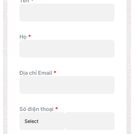
Tên
Họ
Địa chỉ Email
Số điện thoại