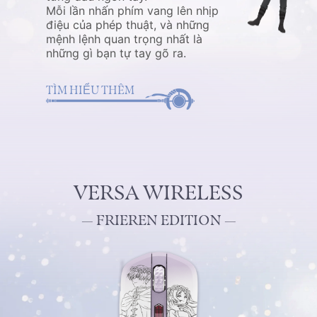
Mỗi lần nhấn phím vang lên nhịp
điệu của phép thuật, và những
mệnh lệnh quan trọng nhất là
những gì bạn tự tay gõ ra.
TÌM HIỂU THÊM
VERSA WIRELESS
— FRIEREN EDITION —