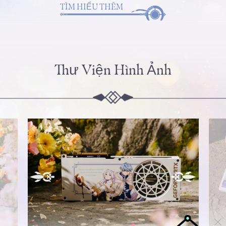
TÌM HIỂU THÊM
Thư Viện Hình Ảnh