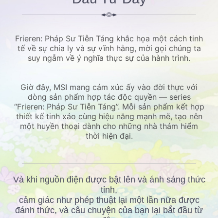
Frieren: Pháp Sư Tiễn Táng khắc họa một cách tinh
tế về sự chia ly và sự vĩnh hằng, mời gọi chúng ta
suy ngẫm về ý nghĩa thực sự của hành trình.
Giờ đây, MSI mang cảm xúc ấy vào đời thực với
dòng sản phẩm hợp tác độc quyền — series
“Frieren: Pháp Sư Tiễn Táng”. Mỗi sản phẩm kết hợp
thiết kế tinh xảo cùng hiệu năng mạnh mẽ, tạo nên
một huyền thoại dành cho những nhà thám hiểm
thời hiện đại.
Và khi nguồn điện được bật lên và ánh sáng thức
tỉnh,
cảm giác như phép thuật lại một lần nữa được
đánh thức, và câu chuyện của bạn lại bắt đầu từ