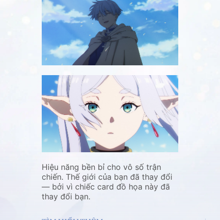
Hiệu năng bền bỉ cho vô số trận
chiến. Thế giới của bạn đã thay đổi
— bởi vì chiếc card đồ họa này đã
thay đổi bạn.