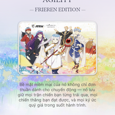
— FRIEREN EDITION —
Bề mặt mềm mại của nó không chỉ đơn
thuần dành cho chuyển động — nó lưu
giữ mọi trận chiến bạn từng trải qua, mọi
chiến thắng bạn đạt được, và mọi ký ức
quý giá trong suốt hành trình.