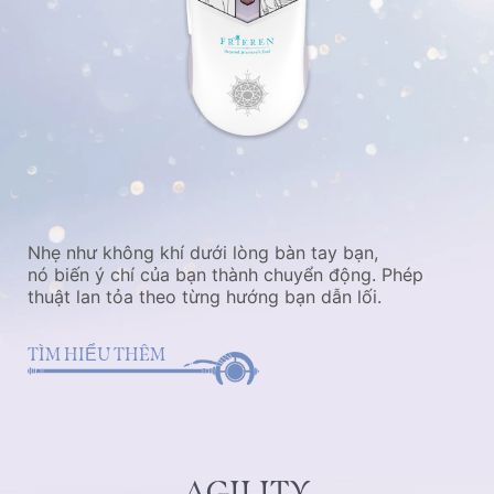
Nhẹ như không khí dưới lòng bàn tay bạn,
nó biến ý chí của bạn thành chuyển động. Phép
thuật lan tỏa theo từng hướng bạn dẫn lối.
TÌM HIỂU THÊM
AGILITY