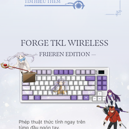
TÌM HIỂU THÊM
FORGE TKL WIRELESS
— FRIEREN EDITION —
Phép thuật thức tỉnh ngay trên
từng đầu ngón tay.