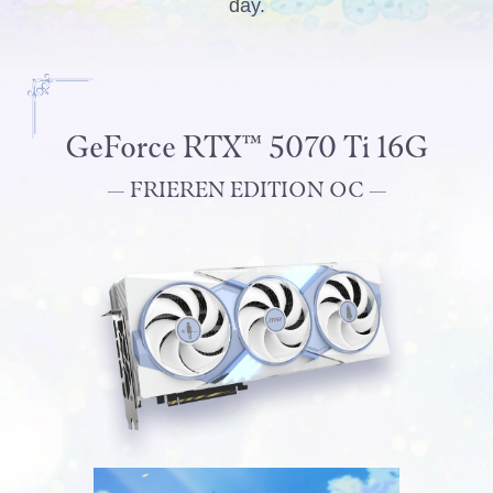
đây.
GeForce RTX™ 5070 Ti 16G
— FRIEREN EDITION OC —