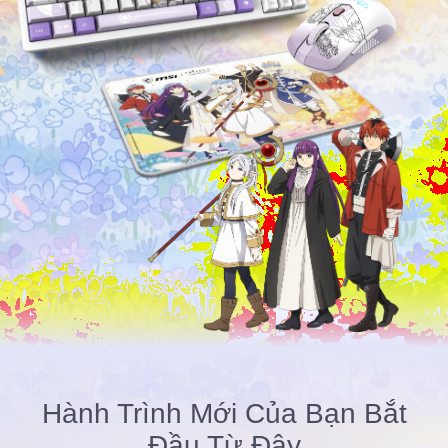
Hành Trình Mới Của Bạn Bắt
Đầu Từ Đây