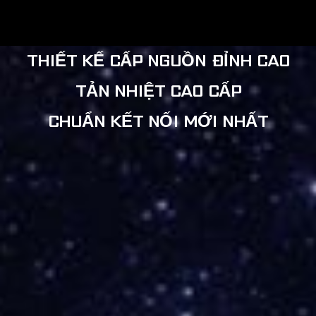
MOTHERBOARDS
THIẾT KẾ CẤP NGUỒN ĐỈNH CAO
TẢN NHIỆT CAO CẤP
CHUẨN KẾT NỐI MỚI NHẤT