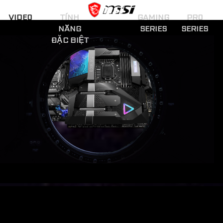
VIDEO
TÍNH
GAMING
PRO
NĂNG
SERIES
SERIES
ĐẶC BIỆT