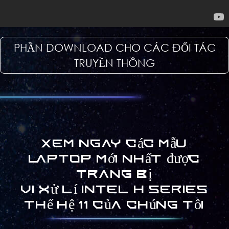
PHẦN DOWNLOAD CHO CÁC ĐỐI TÁC
TRUYỀN THÔNG
Xem ngay các mẫu
laptop mới nhất được
trang bị
Vi xử lí Intel H series
thế hệ 11 của chúng tôi