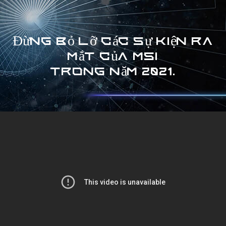
Đừng bỏ lỡ các sự kiện ra
mắt của MSI
trong năm 2021.