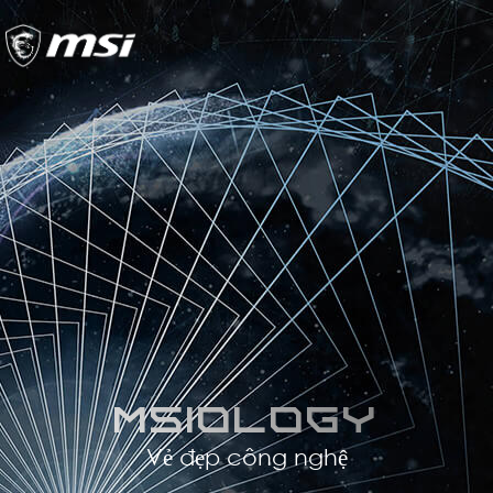
MSIology
Vẻ đẹp công nghệ