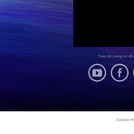
Theo dõi chúng tôi để
Cookie Po