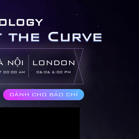
OLOGY
À NỘI
LONDON
7 00:00 AM
06/06 6:00 PM
DÀNH CHO BÁO CHÍ