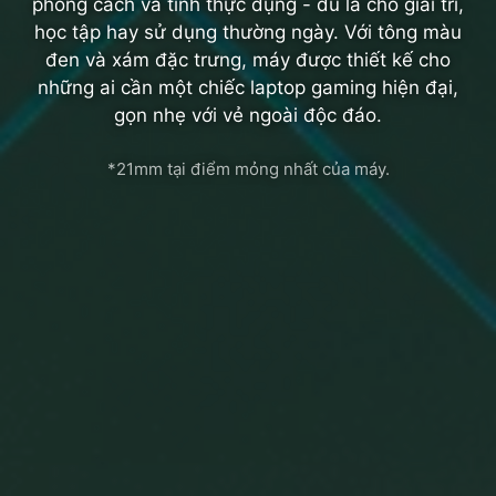
phong cách và tính thực dụng - dù là cho giải trí,
học tập hay sử dụng thường ngày. Với tông màu
đen và xám đặc trưng, máy được thiết kế cho
những ai cần một chiếc laptop gaming hiện đại,
gọn nhẹ với vẻ ngoài độc đáo.
*21mm tại điểm mỏng nhất của máy.