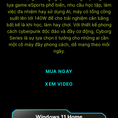
tựa game eSports phổ biến, nhu cầu học tập, làm
việc đa nhiệm hay sử dụng AI, máy có tổng công
suất lên tới 140W để cho trải nghiệm cân bằng
bất kể là khi học, làm hay chơi. Với thiết kế phong
cách cyberpunk độc đáo và đầy cơ động, Cyborg
Series là sự lựa chọn lí tưởng cho những ai cần
một cỗ máy đầy phong cách, dễ mang theo mỗi
ngày.
MUA NGAY
XEM VIDEO
Windows 11 Home