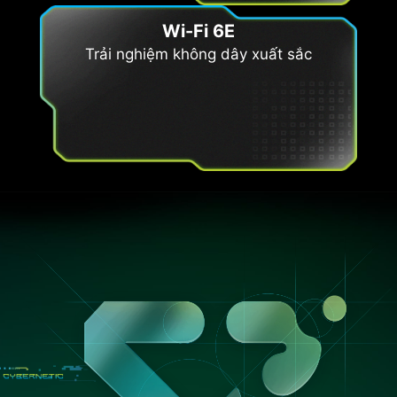
Wi-Fi 6E
Trải nghiệm không dây xuất sắc