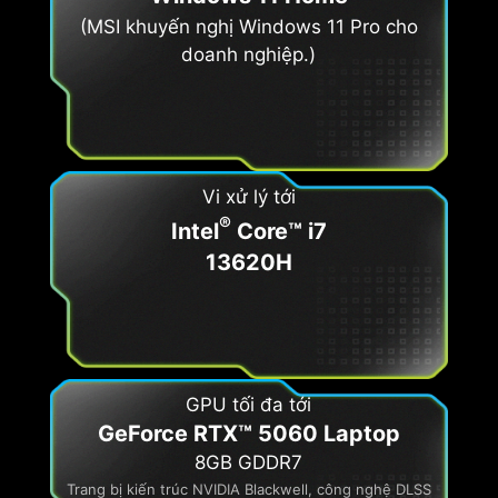
(MSI khuyến nghị Windows 11 Pro cho
doanh nghiệp.)
Vi xử lý tới
®
Intel
Core™ i7
13620H
GPU tối đa tới
GeForce RTX™ 5060 Laptop
8GB GDDR7
Trang bị kiến trúc NVIDIA Blackwell, công nghệ DLSS