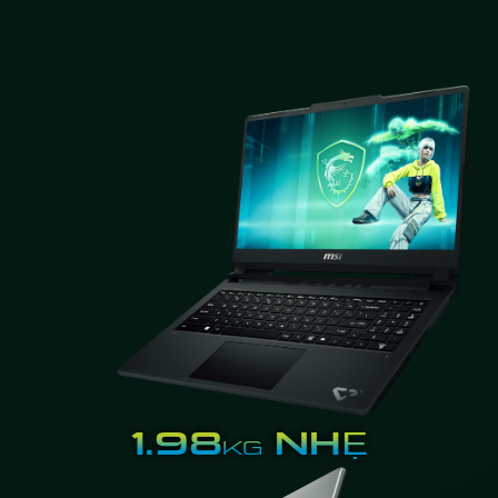
1.98
NHẸ
KG