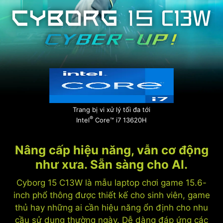
Trang bị vi xử lý tối đa tới
®
Intel
Core™ i7 13620H
Nâng cấp hiệu năng, vẫn cơ động
như xưa. Sẵn sàng cho AI.
Cyborg 15 C13W là mẫu laptop chơi game 15.6-
inch phổ thông được thiết kế cho sinh viên, game
thủ hay những ai cần hiệu năng ổn định cho nhu
cầu sử dụng thường ngày. Dễ dàng đáp ứng các