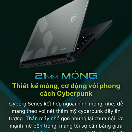
21
MỎNG
MM
Thiết kế mỏng, cơ động với phong
cách Cyberpunk
Cyborg Series kết hợp ngoại hình mỏng, nhẹ, dễ
mang theo với nét thẩm mỹ cyberpunk đầy ấn
tượng. Thân máy nhỏ gọn nhưng lại chứa nội lực
mạnh mẽ bên trọng, mang tới sự cân bằng giữa