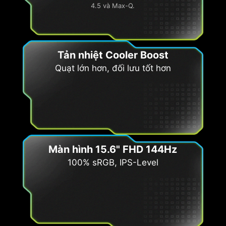
4.5 và Max-Q.
Tản nhiệt Cooler Boost
Quạt lớn hơn, đối lưu tốt hơn
Màn hình 15.6" FHD 144Hz
100% sRGB, IPS-Level